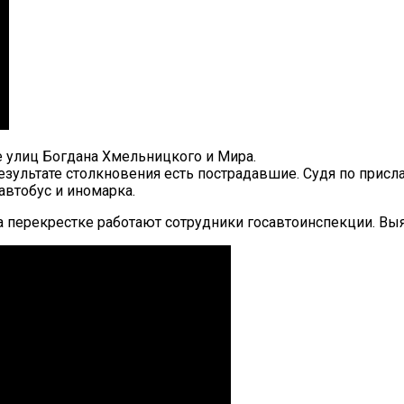
е улиц Богдана Хмельницкого и Мира.
зультате столкновения есть пострадавшие. Судя по присла
автобус и иномарка.
на перекрестке работают сотрудники госавтоинспекции. В