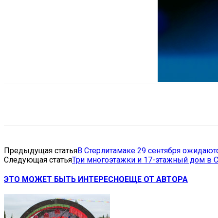
Поделиться
VK
Telegram
Ema
Предыдущая статья
В Стерлитамаке 29 сентября ожидают
Следующая статья
Три многоэтажки и 17-этажный дом в С
ЭТО МОЖЕТ БЫТЬ ИНТЕРЕСНО
ЕЩЕ ОТ АВТОРА