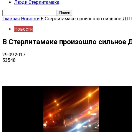
Люди Стерлитамака
Главная
Новости
В Стерлитамаке произошло сильное ДТП
Новости
В Стерлитамаке произошло сильное 
29.09.2017
53548
Поделиться
VK
Telegram
Ema