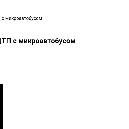
 с микроавтобусом
ДТП с микроавтобусом
il
Copy URL