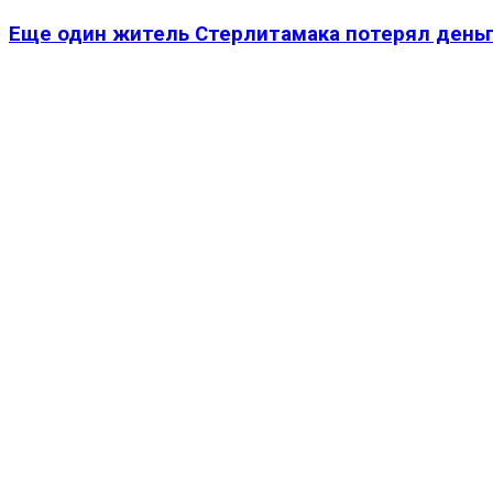
Еще один житель Стерлитамака потерял деньг