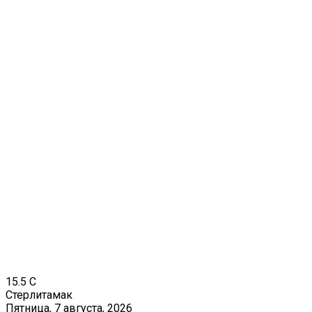
15.5
C
Стерлитамак
Пятница, 7 августа, 2026