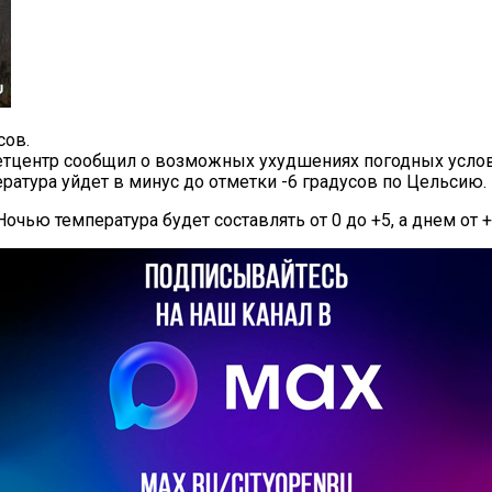
сов.
центр сообщил о возможных ухудшениях погодных условий 
атура уйдет в минус до отметки -6 градусов по Цельсию.
чью температура будет составлять от 0 до +5, а днем от +