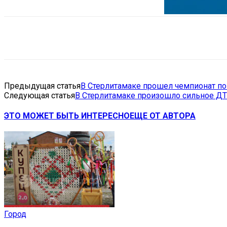
Поделиться
VK
Telegram
Ema
Предыдущая статья
В Стерлитамаке прошел чемпионат по
Следующая статья
В Стерлитамаке произошло сильное Д
ЭТО МОЖЕТ БЫТЬ ИНТЕРЕСНО
ЕЩЕ ОТ АВТОРА
Город