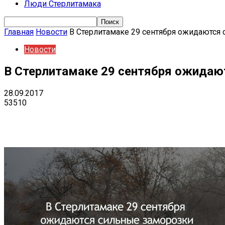
Люди Стерлитамака
Главная
Новости
В Стерлитамаке 29 сентября ожидаются
Новости
В Стерлитамаке 29 сентября ожидаю
28.09.2017
53510
Поделиться
VK
Telegram
Ema