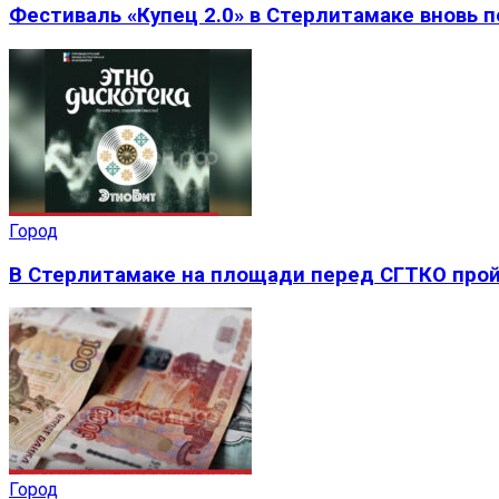
Фестиваль «Купец 2.0» в Стерлитамаке вновь 
Город
В Стерлитамаке на площади перед СГТКО прой
Город