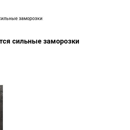
 сильные заморозки
тся сильные заморозки
il
Copy URL