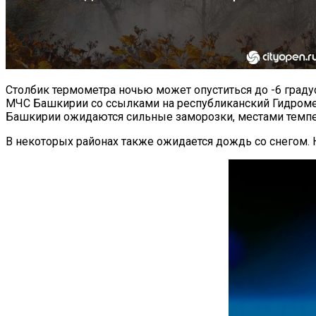
Столбик термометра ночью может опуститься до -6 граду
МЧС Башкирии со ссылками на республиканский Гидромет
Башкирии ожидаются сильные заморозки, местами темпер
В некоторых районах также ожидается дождь со снегом. Но