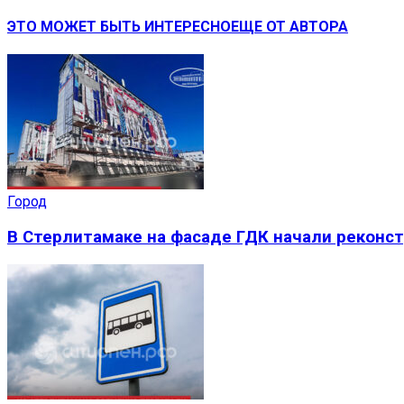
ЭТО МОЖЕТ БЫТЬ ИНТЕРЕСНО
ЕЩЕ ОТ АВТОРА
Город
В Стерлитамаке на фасаде ГДК начали реконс