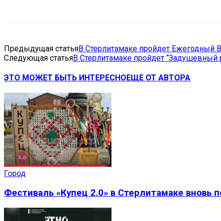
Поделиться
VK
Telegram
Ema
Предыдущая статья
В Стерлитамаке пройдет Ежегодный В
Следующая статья
В Стерлитамаке пройдет “Задушевный р
ЭТО МОЖЕТ БЫТЬ ИНТЕРЕСНО
ЕЩЕ ОТ АВТОРА
Город
Фестиваль «Купец 2.0» в Стерлитамаке вновь 