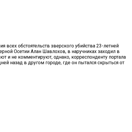
ия всех обстоятельств зверского убийства 23-летней
ной Осетии Алан Шавлохов, в наручниках заходил в
т и не комментируют, однако, корреспонденту портала
ней назад в другом городе, где он пытался скрыться от