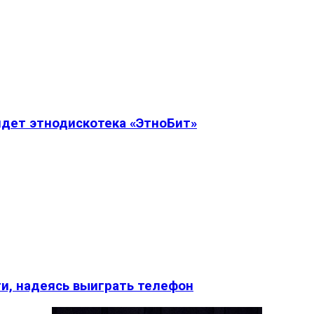
дет этнодискотека «ЭтноБит»
и, надеясь выиграть телефон