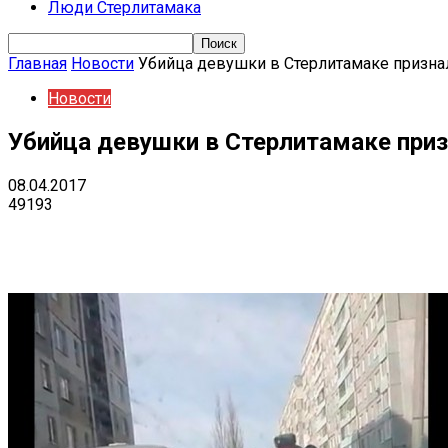
Люди Стерлитамака
Главная
Новости
Убийца девушки в Стерлитамаке призна
Новости
Убийца девушки в Стерлитамаке при
08.04.2017
49193
Поделиться
VK
Telegram
Ema