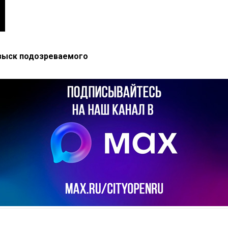
озыск подозреваемого