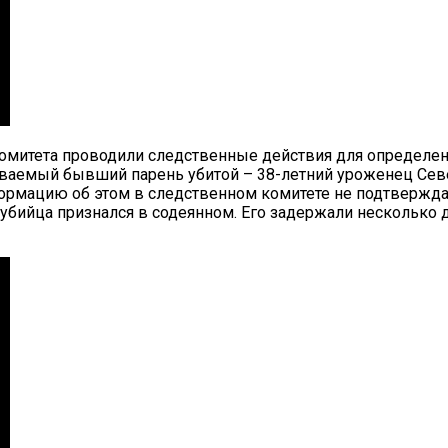
комитета проводили следственные действия для определен
аемый бывший парень убитой – 38-летний уроженец Север
рмацию об этом в следственном комитете не подтверждаю
 убийца признался в содеянном. Его задержали несколько д