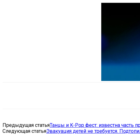
Поделиться
VK
Telegram
Ema
Предыдущая статья
Танцы и K-Pop фест: известна часть 
Следующая статья
Эвакуация детей не требуется. Подтопи