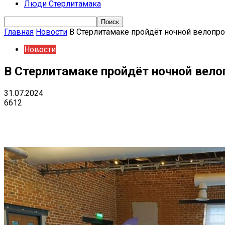
Люди Стерлитамака
Главная
Новости
В Стерлитамаке пройдёт ночной велопро
Новости
В Стерлитамаке пройдёт ночной вело
31.07.2024
6612
Поделиться
VK
Telegram
Ema