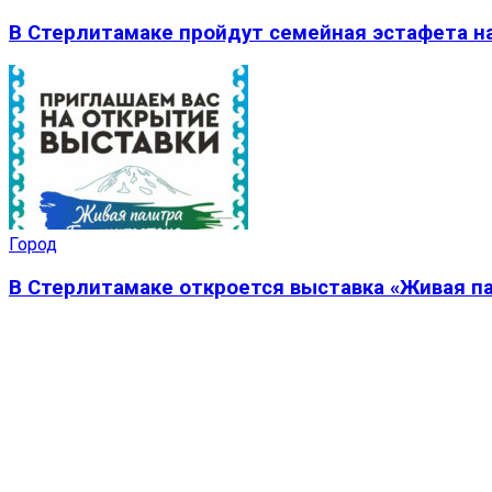
В Стерлитамаке пройдут семейная эстафета на
Город
В Стерлитамаке откроется выставка «Живая п