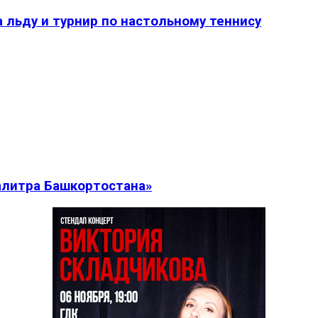
 льду и турнир по настольному теннису
алитра Башкортостана»