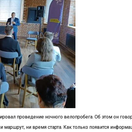
ировал проведение ночного велопробега. Об этом он гово
ни маршрут, ни время старта. Как только появится информ