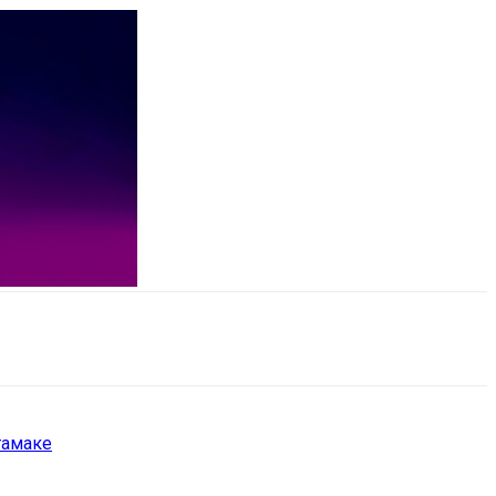
тамаке