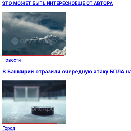
ЭТО МОЖЕТ БЫТЬ ИНТЕРЕСНО
ЕЩЕ ОТ АВТОРА
Новости
В Башкирии отразили очередную атаку БПЛА на
Город