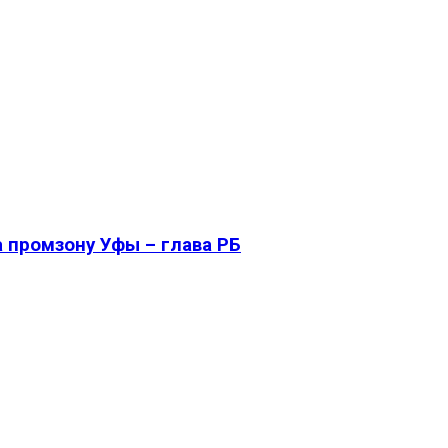
 промзону Уфы – глава РБ