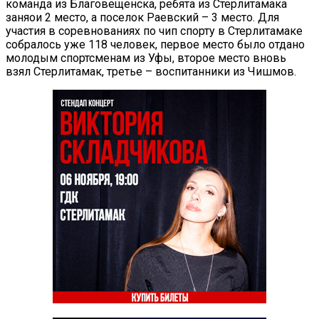
команда из Благовещенска, ребята из Стерлитамака
заняои 2 место, а поселок Раевский – 3 место. Для
участия в соревнованиях по чип спорту в Стерлитамаке
собралось уже 118 человек, первое место было отдано
молодым спортсменам из Уфы, второе место вновь
взял Стерлитамак, третье – воспитанники из Чишмов.