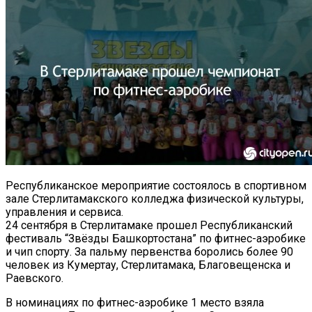
Республиканское мероприятие состоялось в спортивном
зале Стерлитамакского колледжа физической культуры,
управления и сервиса.
24 сентября в Стерлитамаке прошел Республиканский
фестиваль “Звёзды Башкортостана” по фитнес-аэробике
и чип спорту. За пальму первенства боролись более 90
человек из Кумертау, Стерлитамака, Благовещенска и
Раевского.
В номинациях по фитнес-аэробике 1 место взяла