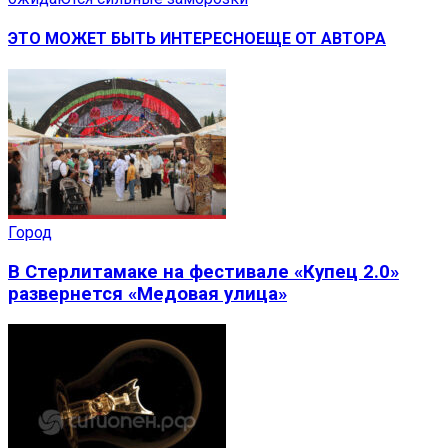
ЭТО МОЖЕТ БЫТЬ ИНТЕРЕСНО
ЕЩЕ ОТ АВТОРА
Город
В Стерлитамаке на фестивале «Купец 2.0»
развернется «Медовая улица»