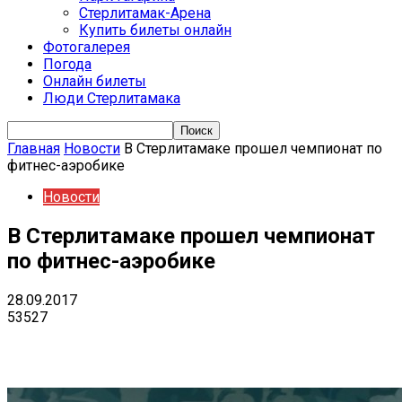
Стерлитамак-Арена
Купить билеты онлайн
Фотогалерея
Погода
Онлайн билеты
Люди Стерлитамака
Главная
Новости
В Стерлитамаке прошел чемпионат по
фитнес-аэробике
Новости
В Стерлитамаке прошел чемпионат
по фитнес-аэробике
28.09.2017
53527
VK
Telegram
Email
Copy URL