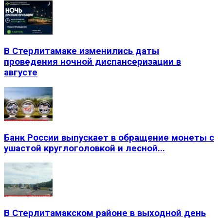
В Стерлитамаке изменились даты
проведения ночной диспансеризации в
августе
Банк России выпускает в обращение монеты с
ушастой круглоголовкой и лесной...
В Стерлитамакском районе в выходной день