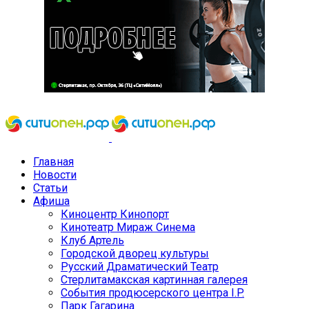
Главная
Новости
Статьи
Афиша
Киноцентр Кинопорт
Кинотеатр Мираж Синема
Клуб Артель
Городской дворец культуры
Русский Драматический Театр
Стерлитамакская картинная галерея
События продюсерского центра I.P.
Парк Гагарина