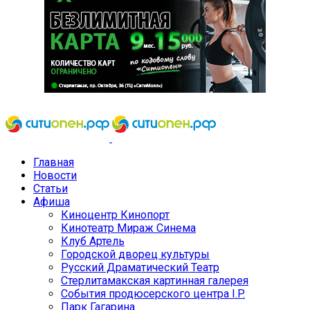
Главная
Новости
Статьи
Афиша
Киноцентр Кинопорт
Кинотеатр Мираж Синема
Клуб Артель
Городской дворец культуры
Русский Драматический Театр
Стерлитамакская картинная галерея
События продюсерского центра I.P.
Парк Гагарина