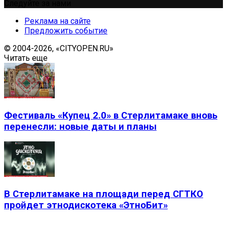
Следуйте за нами
Реклама на сайте
Предложить событие
© 2004-2026, «CITYOPEN.RU»
Читать еще
Фестиваль «Купец 2.0» в Стерлитамаке вновь
перенесли: новые даты и планы
В Стерлитамаке на площади перед СГТКО
пройдет этнодискотека «ЭтноБит»