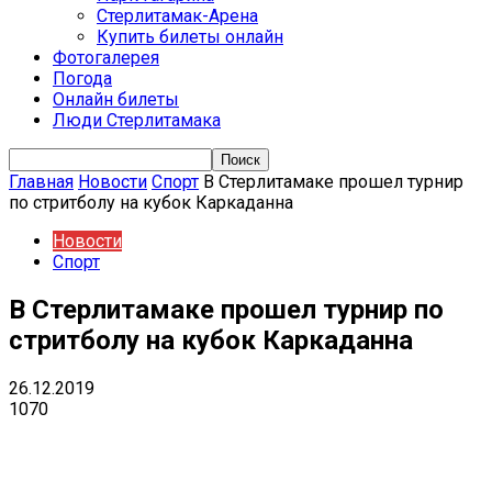
Стерлитамак-Арена
Купить билеты онлайн
Фотогалерея
Погода
Онлайн билеты
Люди Стерлитамака
Главная
Новости
Спорт
В Стерлитамаке прошел турнир
по стритболу на кубок Каркаданна
Новости
Спорт
В Стерлитамаке прошел турнир по
стритболу на кубок Каркаданна
26.12.2019
1070
VK
Telegram
Email
Copy URL