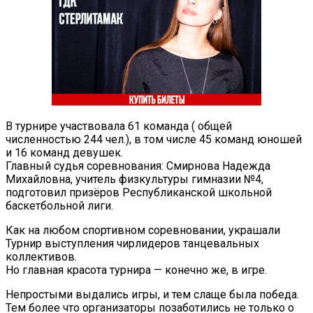
В турнире участвовала 61 команда ( общей
численностью 244 чел.), в том числе 45 команд юношей
и 16 команд девушек.
Главный судья соревнования: Смирнова Надежда
Михайловна, учитель физкультуры гимназии №4,
подготовил призёров Республиканской школьной
баскетбольной лиги.
Как на любом спортивном соревновании, украшали
Турнир выступления чирлидеров танцевальных
коллективов.
Но главная красота турнира — конечно же, в игре.
Непростыми выдались игры, и тем слаще была победа.
Тем более что организаторы позаботились не только о