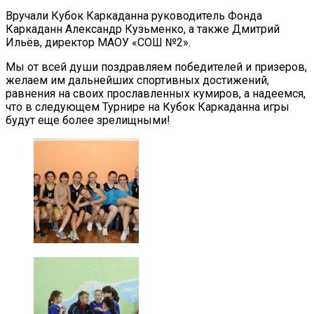
Вручали Кубок Каркаданна руководитель Фонда
Каркаданн Александр Кузьменко, а также Дмитрий
Ильёв, директор МАОУ «СОШ №2».
Мы от всей души поздравляем победителей и призеров,
желаем им дальнейших спортивных достижений,
равнения на своих прославленных кумиров, а надеемся,
что в следующем Турнире на Кубок Каркаданна игры
будут еще более зрелищными!