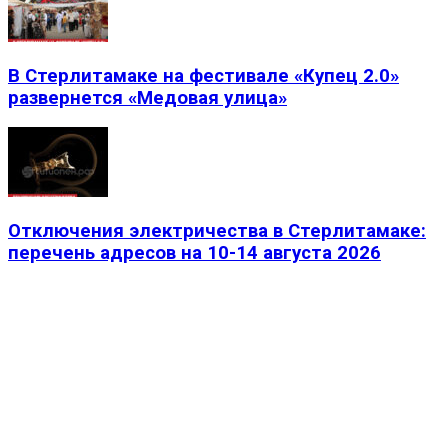
В Стерлитамаке на фестивале «Купец 2.0»
развернется «Медовая улица»
Отключения электричества в Стерлитамаке:
перечень адресов на 10-14 августа 2026