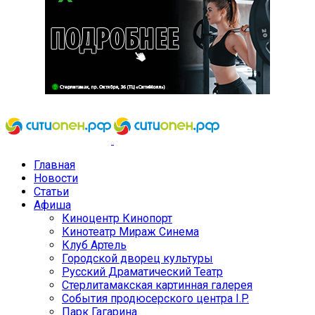
Главная
Новости
Статьи
Афиша
Киноцентр Кинопорт
Кинотеатр Мираж Синема
Клуб Артель
Городской дворец культуры
Русский Драматический Театр
Стерлитамакская картинная галерея
События продюсерского центра I.P.
Парк Гагарина