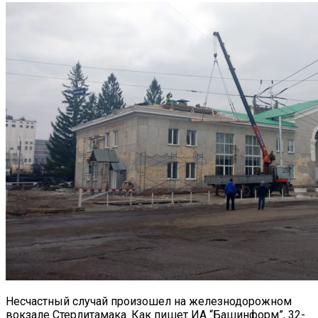
Несчастный случай произошел на железнодорожном
вокзале Стерлитамака. Как пишет ИА “Башинформ”, 32-