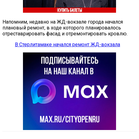
Напомним, недавно на ЖД-вокзале города начался
плановый ремонт, в ходе которого планировалось
отреставрировать фасад и отремонтировать кровлю.
В Стерлитамаке начался ремонт ЖД-вокзала