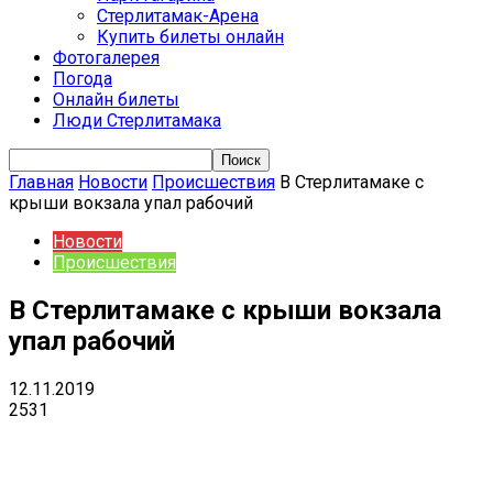
Стерлитамак-Арена
Купить билеты онлайн
Фотогалерея
Погода
Онлайн билеты
Люди Стерлитамака
Главная
Новости
Происшествия
В Стерлитамаке с
крыши вокзала упал рабочий
Новости
Происшествия
В Стерлитамаке с крыши вокзала
упал рабочий
12.11.2019
2531
VK
Telegram
Email
Copy URL