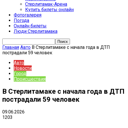
Стерлитамак-Арена
Купить билеты онлайн
Фотогалерея
Погода
Онлайн билеты
Люди Стерлитамака
Главная
Авто
В Стерлитамаке с начала года в ДТП
пострадали 59 человек
Авто
Новости
Город
Происшествия
В Стерлитамаке с начала года в ДТП
пострадали 59 человек
09.06.2026
1203
VK
Telegram
Email
Copy URL