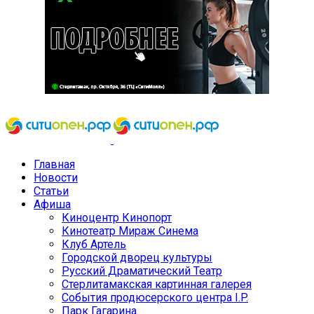
Главная
Новости
Статьи
Афиша
Киноцентр Кинопорт
Кинотеатр Мираж Синема
Клуб Артель
Городской дворец культуры
Русский Драматический Театр
Стерлитамакская картинная галерея
События продюсерского центра I.P.
Парк Гагарина