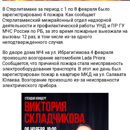
В Стерлитамаке за период с 1 по 8 февраля было
зарегистрировано 4 пожара. Как сообщает
Стерлитамакский межрайонный отдел надзорной
деятельности и профилактической работы УНД и ПР ГУ
МЧС России по РБ, за это время пожарные выезжали на
вызовы 12 раз, в том числе из-за одного
неподтвержденного случая.
Во дворе дома №4 на ул. Ибрагигимова 4 февраля
произошло возгорание автомобиля Lada Priora.
Сообщается, что причиной пожара стала неисправность
электрооборудования транспорта. В этот же день был
зарегистрирован пожар в квартире МКД на ул. Салавата
Юлаева. Возгорание произошло из-за неисправности
электрического прибора.