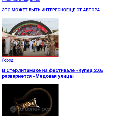
ЭТО МОЖЕТ БЫТЬ ИНТЕРЕСНО
ЕЩЕ ОТ АВТОРА
Город
В Стерлитамаке на фестивале «Купец 2.0»
развернется «Медовая улица»