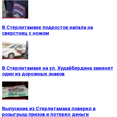
В Стерлитамаке подросток напала на
сверстниц с ножом
В Стерлитамаке на ул. Худайбердина заменят
один из дорожных знаков
Выпускник из Стерлитамака поверил в
розыгрыш призов и потерял деньги