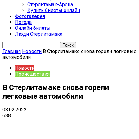
Стерлитамак-Арена
Купить билеты онлайн
Фотогалерея
Погода
Онлайн билеты
Люди Стерлитамака
Главная
Новости
В Стерлитамаке снова горели легковые
автомобили
Новости
Происшествия
В Стерлитамаке снова горели
легковые автомобили
08.02.2022
688
VK
Telegram
Email
Copy URL