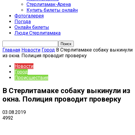
Стерлитамак-Арена
Купить билеты онлайн
Фотогалерея
Погода
Онлайн билеты
Люди Стерлитамака
Главная
Новости
Город
В Стерлитамаке собаку выкинули
из окна. Полиция проводит проверку
Новости
Город
Происшествия
В Стерлитамаке собаку выкинули из
окна. Полиция проводит проверку
03.08.2019
4992
VK
Telegram
Email
Copy URL