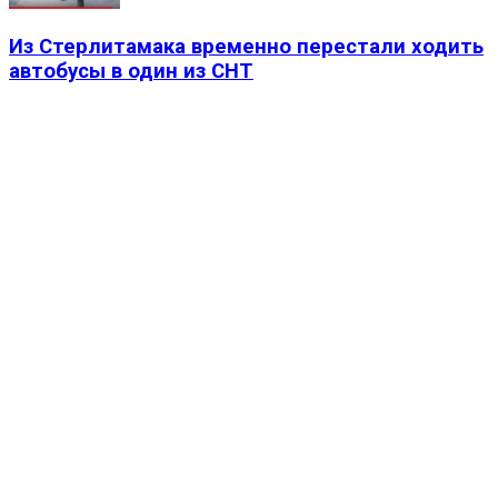
Из Стерлитамака временно перестали ходить
автобусы в один из СНТ