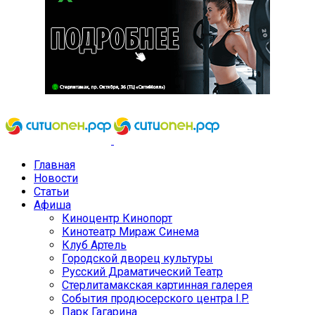
Главная
Новости
Статьи
Афиша
Киноцентр Кинопорт
Кинотеатр Мираж Синема
Клуб Артель
Городской дворец культуры
Русский Драматический Театр
Стерлитамакская картинная галерея
События продюсерского центра I.P.
Парк Гагарина