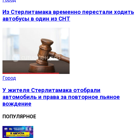
Из Стерлитамака временно перестали ходить
автобусы в один из СНТ
Город
У жителя Стерлитамака отобрали
автомобиль и права за повторное пьяное
вождение
ПОПУЛЯРНОЕ