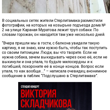
В социальных сетях жители Стерлитамака разместили
фотографии, на которых на козырьке подъезда дома №
2 на улице Караная Муратова лежит труп собаки. По
словам горожан, он находится там уже несколько дней.
“Вчера пришли мы в гости, с балкона увидели такую
картину, я не знаю, кем нужно быть, чтобы так поступить
со своим питомцем. Люди, вы что творите. Если не
нужна собака, зачем выкидывать через окно её, если не
выкинули и она упала, то будьте милосердны и к
погибшей, похороните её в конце концов. Вопрос если
упала, то как вообще….” – написала очевидец анонимное
сообщение в паблик “Подслушано в Стерлитамаке”.