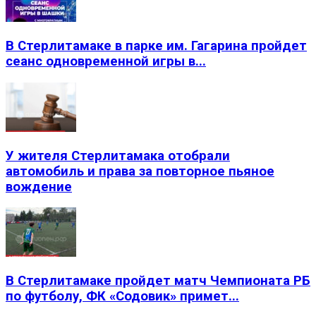
В Стерлитамаке в парке им. Гагарина пройдет
сеанс одновременной игры в...
У жителя Стерлитамака отобрали
автомобиль и права за повторное пьяное
вождение
В Стерлитамаке пройдет матч Чемпионата РБ
по футболу, ФК «Содовик» примет...