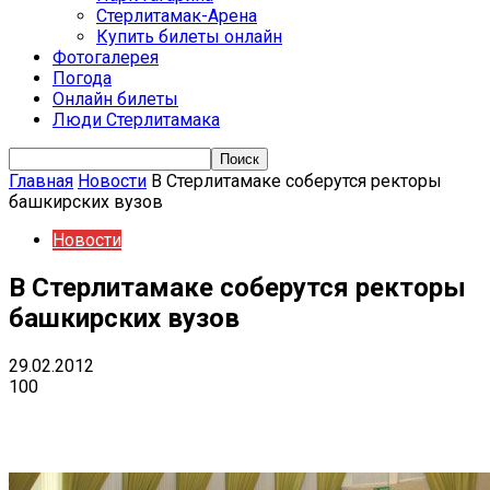
Стерлитамак-Арена
Купить билеты онлайн
Фотогалерея
Погода
Онлайн билеты
Люди Стерлитамака
Главная
Новости
В Стерлитамаке соберутся ректоры
башкирских вузов
Новости
В Стерлитамаке соберутся ректоры
башкирских вузов
29.02.2012
100
VK
Telegram
Email
Copy URL