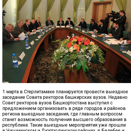
1 марта в Стерлитамаке планируется провести выездное
заседание Совета ректоров башкирских вузов. Недавно
Совет ректоров вузов Башкортостана выступил с
предложением организовать в ряде городов и районов
региона выездные заседания, где главным вопросом
станет возможность получения высшего образования в
республике. Такие выездные мероприятия уже прошли
в Чишминском и Дюртюлинском районах, в Белебее и