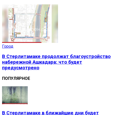
Город
В Стерлитамаке продолжат благоустройство
набережной Ашкадара: что будет
предусмотрено
ПОПУЛЯРНОЕ
В Стерлитамаке в ближайшие дни будет