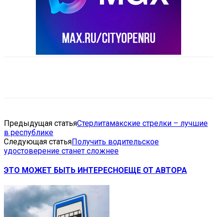
VK
Telegram
Email
Copy URL
Предыдущая статья
Стерлитамакские стрелки – лучшие
в республике
Следующая статья
Получить водительское
удостоверение станет сложнее
ЭТО МОЖЕТ БЫТЬ ИНТЕРЕСНО
ЕЩЕ ОТ АВТОРА