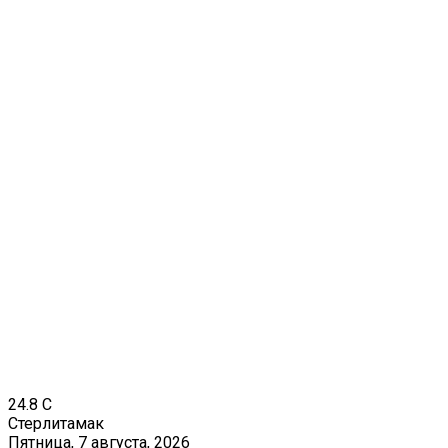
24.8
C
Стерлитамак
Пятница, 7 августа, 2026