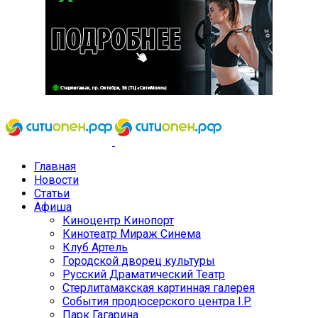
Главная
Новости
Статьи
Афиша
Киноцентр Кинопорт
Кинотеатр Мираж Синема
Клуб Артель
Городской дворец культуры
Русский Драматический Театр
Стерлитамакская картинная галерея
События продюсерского центра I.P.
Парк Гагарина