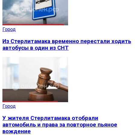
Город
Из Стерлитамака временно перестали ходить
автобусы в один из СНТ
Город
У жителя Стерлитамака отобрали
автомобиль и права за повторное пьяное
вождение