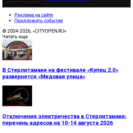
Следуйте за нами
Реклама на сайте
Предложить событие
© 2004-2026, «CITYOPEN.RU»
Читать еще
В Стерлитамаке на фестивале «Купец 2.0»
развернется «Медовая улица»
Отключения электричества в Стерлитамаке:
перечень адресов на 10-14 августа 2026