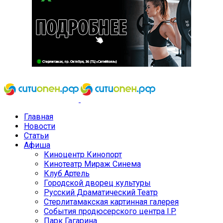
Главная
Новости
Статьи
Афиша
Киноцентр Кинопорт
Кинотеатр Мираж Синема
Клуб Артель
Городской дворец культуры
Русский Драматический Театр
Стерлитамакская картинная галерея
События продюсерского центра I.P.
Парк Гагарина