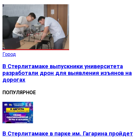
Город
В Стерлитамаке выпускники университета
разработали дрон для выявления изъянов на
дорогах
ПОПУЛЯРНОЕ
В Стерлитамаке в парке им. Гагарина пройдет