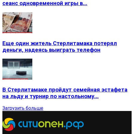
сеанс одновременной игры в...
Еще один житель Стерлитамака потерял
деньги, надеясь выиграть телефон
В Стерлитамаке пройдут семейная эстафета
на льду и турнир по настольному...
Загрузить больше