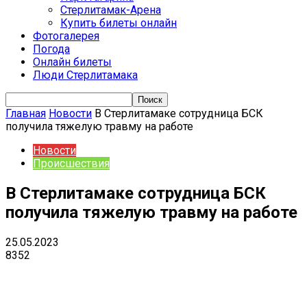
Стерлитамак-Арена
Купить билеты онлайн
Фотогалерея
Погода
Онлайн билеты
Люди Стерлитамака
Главная
Новости
В Стерлитамаке сотрудница БСК
получила тяжелую травму на работе
Новости
Происшествия
В Стерлитамаке сотрудница БСК
получила тяжелую травму на работе
25.05.2023
8352
VK
Telegram
Email
Copy URL