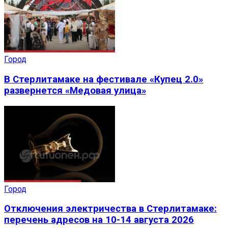
Город
В Стерлитамаке на фестивале «Купец 2.0»
развернется «Медовая улица»
Город
Отключения электричества в Стерлитамаке:
перечень адресов на 10-14 августа 2026