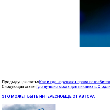
Поделиться
VK
Telegram
Ema
Предыдущая статья
Как и где нарушают права потребите
Следующая статья
Где лучшие места для пикника в Стерл
ЭТО МОЖЕТ БЫТЬ ИНТЕРЕСНО
ЕЩЕ ОТ АВТОРА