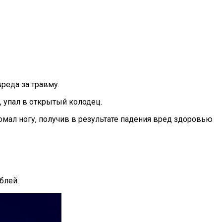
реда за травму.
, упал в открытый колодец.
омал ногу, получив в результате падения вред здоровью
блей.