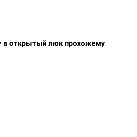
му в открытый люк прохожему