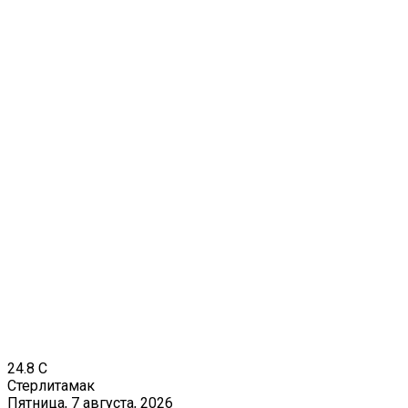
24.8
C
Стерлитамак
Пятница, 7 августа, 2026