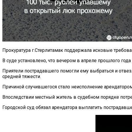
Прокуратура г.Стерлитамак поддержала исковые требова
В суде установлено, что вечером в апреле прошлого год
Приятели пострадавшего помогли ему выбраться и отвезли
средней тяжести.
Причиной случившегося стало неисполнение арендатором
Впоследствии местный житель в судебном порядке потр
Городской суд обязал арендатора выплатить пострадавш