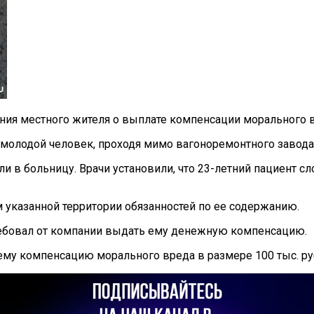
ния местного жителя о выплате компенсации морального в
а молодой человек, проходя мимо вагоноремонтного завода
 в больницу. Врачи установили, что 23-летний пациент сл
 указанной территории обязанностей по ее содержанию.
ебовал от компании выдать ему денежную компенсацию.
ему компенсацию морального вреда в размере 100 тыс. ру