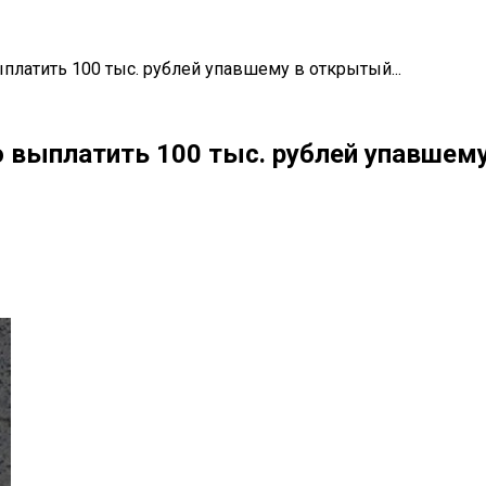
платить 100 тыс. рублей упавшему в открытый...
ю выплатить 100 тыс. рублей упавше
il
Copy URL