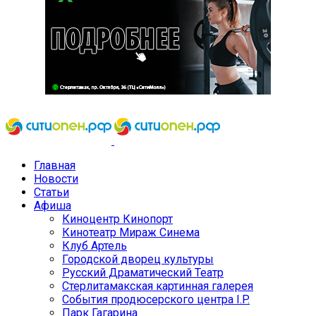
Главная
Новости
Статьи
Афиша
Киноцентр Кинопорт
Кинотеатр Мираж Синема
Клуб Артель
Городской дворец культуры
Русский Драматический Театр
Стерлитамакская картинная галерея
События продюсерского центра I.P.
Парк Гагарина