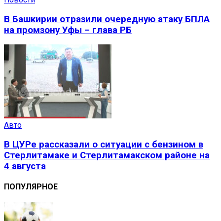
В Башкирии отразили очередную атаку БПЛА
на промзону Уфы – глава РБ
Авто
В ЦУРе рассказали о ситуации с бензином в
Стерлитамаке и Стерлитамакском районе на
4 августа
ПОПУЛЯРНОЕ