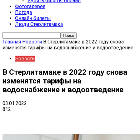
Купить билеты онлайн
Фотогалерея
Погода
Онлайн билеты
Люди Стерлитамака
Главная
Новости
В Стерлитамаке в 2022 году снова
изменятся тарифы на водоснабжение и водоотведение
Новости
В Стерлитамаке в 2022 году снова
изменятся тарифы на
водоснабжение и водоотведение
03.01.2022
812
VK
Telegram
Email
Copy URL