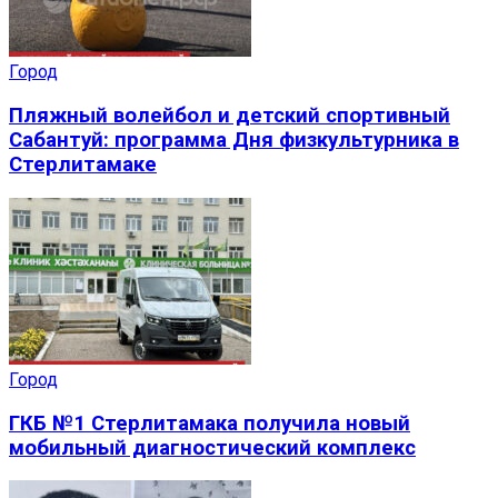
Город
Пляжный волейбол и детский спортивный
Сабантуй: программа Дня физкультурника в
Стерлитамаке
Город
ГКБ №1 Стерлитамака получила новый
мобильный диагностический комплекс