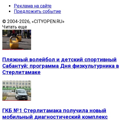
Реклама на сайте
Предложить событие
© 2004-2026, «CITYOPEN.RU»
Читать еще
Пляжный волейбол и детский спортивный
Сабантуй: программа Дня физкультурника в
Стерлитамаке
ГКБ №1 Стерлитамака получила новый
мобильный диагностический комплекс