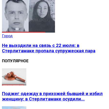
Город
Не выходили на связь с 22 июля: в
Стерлитамаке пропала супружеская пара
ПОПУЛЯРНОЕ
Поджег одежду в прихожей бывшей и избил
женщину: в Стерлитамаке осудили...