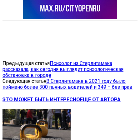
VK
Telegram
Email
Copy URL
Предыдущая статья
Психолог из Стерлитамака
рассказала, как сегодня выглядит психологическая
обстановка в городе
Следующая статья
В Стерлитамаке в 2021 году было
поймано более 300 пьяных водителей и 349 – без прав
ЭТО МОЖЕТ БЫТЬ ИНТЕРЕСНО
ЕЩЕ ОТ АВТОРА