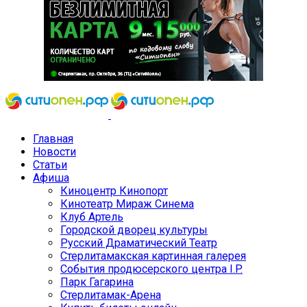
Главная
Новости
Статьи
Афиша
Киноцентр Кинопорт
Кинотеатр Мираж Синема
Клуб Артель
Городской дворец культуры
Русский Драматический Театр
Стерлитамакская картинная галерея
События продюсерского центра I.P.
Парк Гагарина
Стерлитамак-Арена