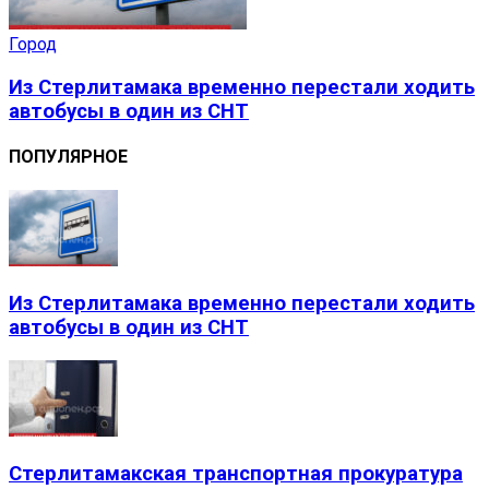
Город
Из Стерлитамака временно перестали ходить
автобусы в один из СНТ
ПОПУЛЯРНОЕ
Из Стерлитамака временно перестали ходить
автобусы в один из СНТ
Стерлитамакская транспортная прокуратура