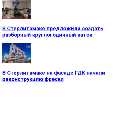
В Стерлитамаке предложили создать
разборный круглогодичный каток
В Стерлитамаке на фасаде ГДК начали
реконструкцию фрески