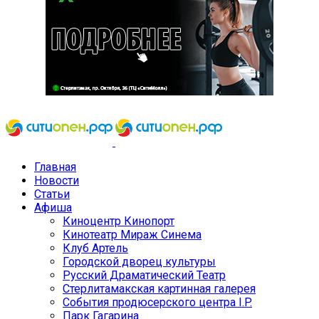
Главная
Новости
Статьи
Афиша
Киноцентр Кинопорт
Кинотеатр Мираж Синема
Клуб Артель
Городской дворец культуры
Русский Драматический Театр
Стерлитамакская картинная галерея
События продюсерского центра I.P.
Парк Гагарина