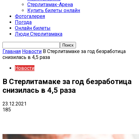
Стерлитамак-Арена
Купить билеты онлайн
Фотогалерея
Погода
Онлайн билеты
Люди Стерлитамака
Главная
Новости
В Стерлитамаке за год безработица
снизилась в 4,5 раза
Новости
В Стерлитамаке за год безработица
снизилась в 4,5 раза
23.12.2021
185
VK
Telegram
Email
Copy URL