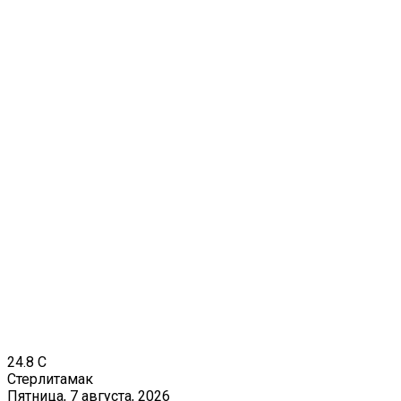
24.8
C
Стерлитамак
Пятница, 7 августа, 2026