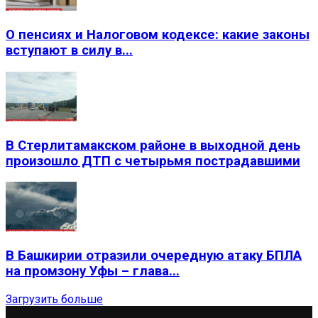
О пенсиях и Налоговом кодексе: какие законы
вступают в силу в...
В Стерлитамакском районе в выходной день
произошло ДТП с четырьмя пострадавшими
В Башкирии отразили очередную атаку БПЛА
на промзону Уфы – глава...
Загрузить больше