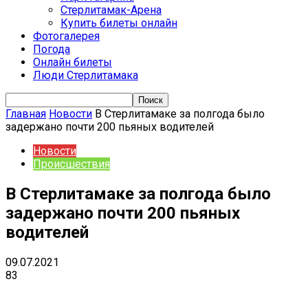
Стерлитамак-Арена
Купить билеты онлайн
Фотогалерея
Погода
Онлайн билеты
Люди Стерлитамака
Главная
Новости
В Стерлитамаке за полгода было
задержано почти 200 пьяных водителей
Новости
Происшествия
В Стерлитамаке за полгода было
задержано почти 200 пьяных
водителей
09.07.2021
83
VK
Telegram
Email
Copy URL