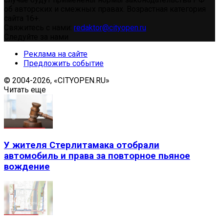
об авторских и смежных правах. Возрастная категория
сайта 16+.
Свяжитесь с нами:
redaktor@cityopen.ru
Следуйте за нами
Реклама на сайте
Предложить событие
© 2004-2026, «CITYOPEN.RU»
Читать еще
У жителя Стерлитамака отобрали
автомобиль и права за повторное пьяное
вождение