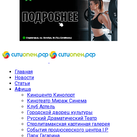
Главная
Новости
Статьи
Афиша
Киноцентр Кинопорт
Кинотеатр Мираж Синема
Клуб Артель
Городской дворец культуры
Русский Драматический Театр
Стерлитамакская картинная галерея
События продюсерского центра I.P.
Парк Гагарина