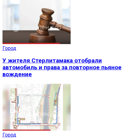
Город
У жителя Стерлитамака отобрали
автомобиль и права за повторное пьяное
вождение
Город