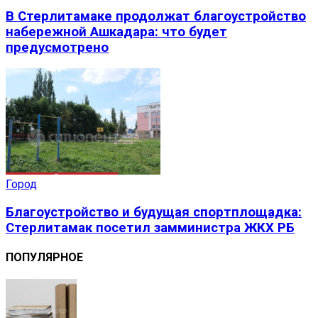
В Стерлитамаке продолжат благоустройство
набережной Ашкадара: что будет
предусмотрено
Город
Благоустройство и будущая спортплощадка:
Стерлитамак посетил замминистра ЖКХ РБ
ПОПУЛЯРНОЕ