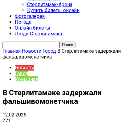
Стерлитамак-Арена
Купить билеты онлайн
Фотогалерея
Погода
Онлайн билеты
Люди Стерлитамака
Главная
Новости
Город
В Стерлитамаке задержали
фальшивомонетчика
Новости
Город
Криминал
В Стерлитамаке задержали
фальшивомонетчика
12.02.2025
271
VK
Telegram
Email
Copy URL