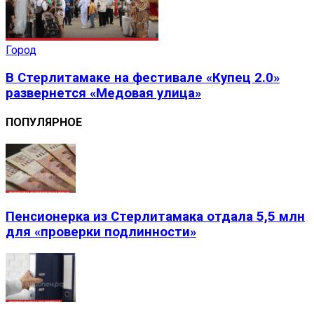
Город
В Стерлитамаке на фестивале «Купец 2.0»
развернется «Медовая улица»
ПОПУЛЯРНОЕ
Пенсионерка из Стерлитамака отдала 5,5 млн
для «проверки подлинности»