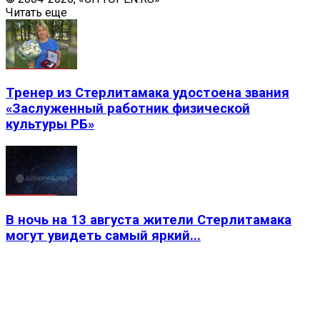
Читать еще
Тренер из Стерлитамака удостоена звания
«Заслуженный работник физической
культуры РБ»
В ночь на 13 августа жители Стерлитамака
могут увидеть самый яркий...