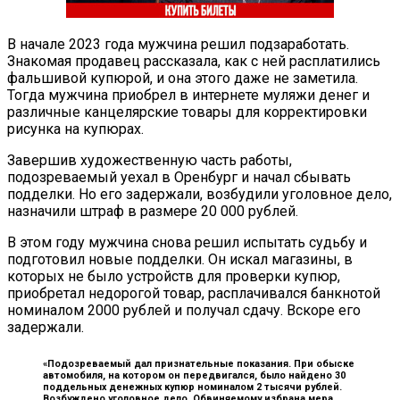
В начале 2023 года мужчина решил подзаработать.
Знакомая продавец рассказала, как с ней расплатились
фальшивой купюрой, и она этого даже не заметила.
Тогда мужчина приобрел в интернете муляжи денег и
различные канцелярские товары для корректировки
рисунка на купюрах.
Завершив художественную часть работы,
подозреваемый уехал в Оренбург и начал сбывать
подделки. Но его задержали, возбудили уголовное дело,
назначили штраф в размере 20 000 рублей.
В этом году мужчина снова решил испытать судьбу и
подготовил новые подделки. Он искал магазины, в
которых не было устройств для проверки купюр,
приобретал недорогой товар, расплачивался банкнотой
номиналом 2000 рублей и получал сдачу. Вскоре его
задержали.
«Подозреваемый дал признательные показания. При обыске
автомобиля, на котором он передвигался, было найдено 30
поддельных денежных купюр номиналом 2 тысячи рублей.
Возбуждено уголовное дело. Обвиняемому избрана мера