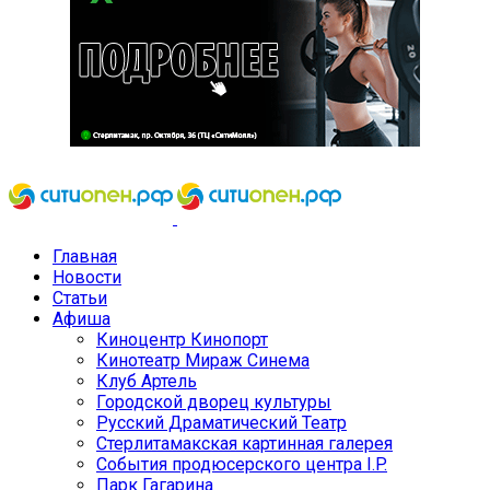
Главная
Новости
Статьи
Афиша
Киноцентр Кинопорт
Кинотеатр Мираж Синема
Клуб Артель
Городской дворец культуры
Русский Драматический Театр
Стерлитамакская картинная галерея
События продюсерского центра I.P.
Парк Гагарина