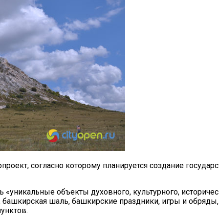
роект, согласно которому планируется создание государс
ь «уникальные объекты духовного, культурного, историчес
 башкирская шаль, башкирские праздники, игры и обряды, 
пунктов.