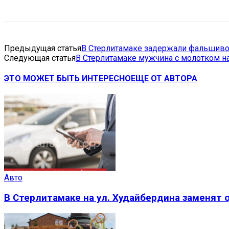
Предыдущая статья
В Стерлитамаке задержали фальшив
Следующая статья
В Стерлитамаке мужчина с молотком н
ЭТО МОЖЕТ БЫТЬ ИНТЕРЕСНО
ЕЩЕ ОТ АВТОРА
Авто
В Стерлитамаке на ул. Худайбердина заменят 