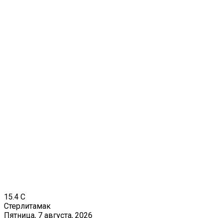
15.4
C
Стерлитамак
Пятница, 7 августа, 2026