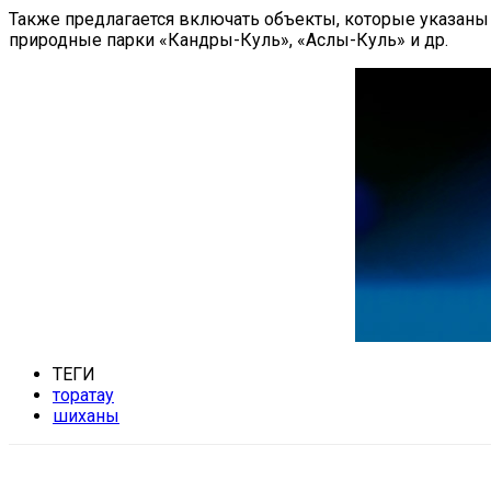
Также предлагается включать объекты, которые указаны 
природные парки «Кандры-Куль», «Аслы-Куль» и др.
ТЕГИ
торатау
шиханы
Поделиться
VK
Telegram
Ema