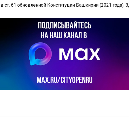
в ст. 61 обновленной Конституции Башкирии (2021 года).
il
Copy URL