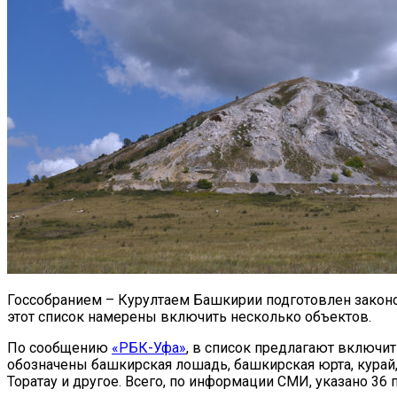
Госсобранием – Курултаем Башкирии подготовлен законоп
этот список намерены включить несколько объектов.
По сообщению
«РБК-Уфа»
, в список предлагают включит
обозначены башкирская лошадь, башкирская юрта, курай,
Торатау и другое. Всего, по информации СМИ, указано 36 