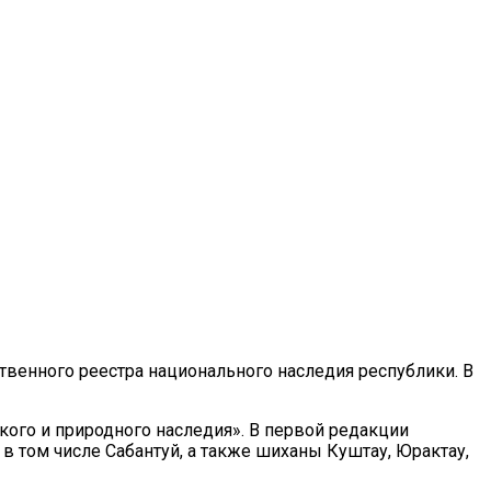
твенного реестра национального наследия республики. В
кого и природного наследия». В первой редакции
в том числе Сабантуй, а также шиханы Куштау, Юрактау,