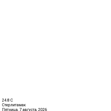
24.8
C
Стерлитамак
Пятница, 7 августа, 2026