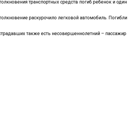
толкновения транспортных средств погиб ребенок и один
Столкновение раскурочило легковой автомобиль. Погибли
пострадавших также есть несовершеннолетний – пассажир