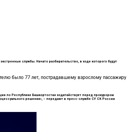
экстренные службы. Начато разбирательство, в ходе которого будут
ителю было 77 лет, пострадавшему взрослому пассажиру
ии по Республике Башкортостан ходатайствует перед прокурором
оцессуального решения», –
передают в пресс-службе СУ СК России