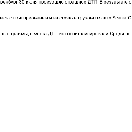
ренбург 30 июня произошло страшное ДТП. В результате с
ась с припаркованным на стоянке грузовым авто Scania. 
зные травмы, с места ДТП их госпитализировали. Среди 