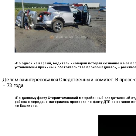
«По одной из версий, водитель иномарки потерял сознание из-за пр
установлены причины и обстоятельства произошедшего», –
рассказа
Делом заинтересовался Следственный комитет. В пресс-
– 73 года.
«По данному факту Стерлитамакский межрайонный следственный от
района о передаче материалов проверки по факту ДТП из органов в
по Башкирии.