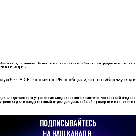
облем со здоровьем. На месте происшествия работают сотрудники полиции и 
ли в ГИБДД РБ.
службе СУ СК России по РБ сообщили, что погибшему вод
дел следственного управления Следственного комитета Российской Федерац
нутренних дел в следственный отдел для дальнейшей проверки и принятия пр