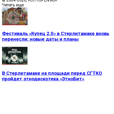
© 2004-2026, «CITYOPEN.RU»
Читать еще
Фестиваль «Купец 2.0» в Стерлитамаке вновь
перенесли: новые даты и планы
В Стерлитамаке на площади перед СГТКО
пройдет этнодискотека «ЭтноБит»