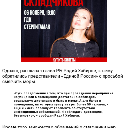
Однако, рассказал глава РБ Радий Хабиров, к нему
обратились представители «Единой России» с просьбой
смягчить меры.
«Суть предложения в том, что при проведении мероприятия
на улице или в помещении достаточно соблюдать
социальную дистанцию и быть в маске. А для балов в
помещении, на которых присутствует более 50 человек, –
еще и иметь справку от терапевта об отсутствии
инфекционных заболеваний. И соблюдать дистанцию,
безусловно», –
сообщил Радий Хабиров.
Кроме того, множество обращений о смягчении мер