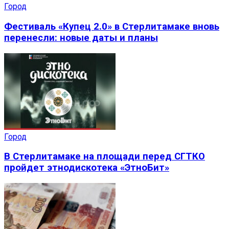
Город
Фестиваль «Купец 2.0» в Стерлитамаке вновь
перенесли: новые даты и планы
Город
В Стерлитамаке на площади перед СГТКО
пройдет этнодискотека «ЭтноБит»