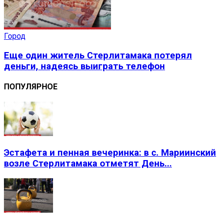
Город
Еще один житель Стерлитамака потерял
деньги, надеясь выиграть телефон
ПОПУЛЯРНОЕ
Эстафета и пенная вечеринка: в с. Мариинский
возле Стерлитамака отметят День...