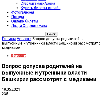
Стерлитамак-Арена
Купить билеты онлайн
Фотогалерея
Погода
Онлайн билеты
Люди Стерлитамака
Главная
Новости
Вопрос допуска родителей на
выпускные и утренники власти Башкирии рассмотрят с
медиками
Новости
Вопрос допуска родителей на
выпускные и утренники власти
Башкирии рассмотрят с медиками
19.05.2021
235
VK
Telegram
Email
Copy URL