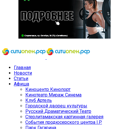
Главная
Новости
Статьи
Афиша
Киноцентр Кинопорт
Кинотеатр Мираж Синема
Клуб Артель
Городской дворец культуры
Русский Драматический Театр
Стерлитамакская картинная галерея
События продюсерского центра I.P.
Парк Гагарина