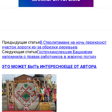
VK
Telegram
Email
Copy URL
Предыдущая статья
В Стерлитамаке на ночь перекроют
участок дороги из-за обрезки деревьев
Следующая статья
Гострудинспекция Башкирии
напомнила о правах работников в жаркую погоду
ЭТО МОЖЕТ БЫТЬ ИНТЕРЕСНО
ЕЩЕ ОТ АВТОРА