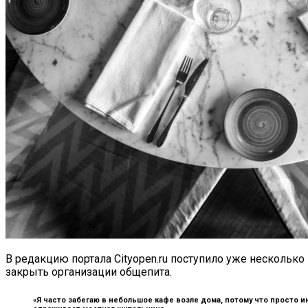
В редакцию портала Cityopen.ru поступило уже нескольк
закрыть организации общепита.
«Я часто забегаю в небольшое кафе возле дома, потому что просто ин