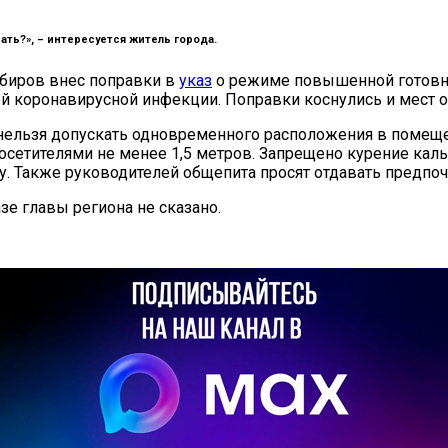
ать?», –
интересуется житель города.
абиров внес поправки в
указ
о режиме повышенной готовно
й коронавирусной инфекции. Поправки коснулись и мест о
рам нельзя допускать одновременного расположения в поме
етителями не менее 1,5 метров. Запрещено курение калья
у. Также руководителей общепита просят отдавать предпоч
зе главы региона не сказано.