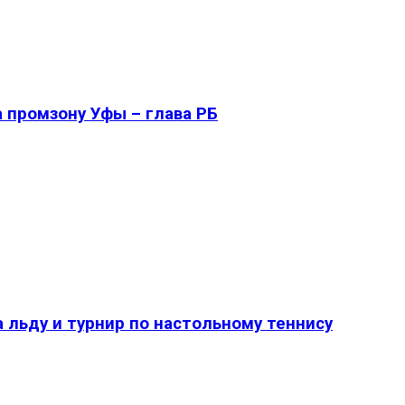
 промзону Уфы – глава РБ
 льду и турнир по настольному теннису