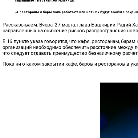
спрашивает местная жительница.
«А рестораны и бары пока работают или нет? Их будут вообще закрыв
Рассказываем. Вчера, 27 марта, глава Башкирии Радий Х
направленных на снижение рисков распространения ново
В 16 пункте указа говорится, что кафе, ресторанам, ба
организаций необходимо обеспечить расстояние между пос
что следует отдавать преимущество безналичному расчет
Пока ни о каком закрытии кафе, баров и ресторанов в ука