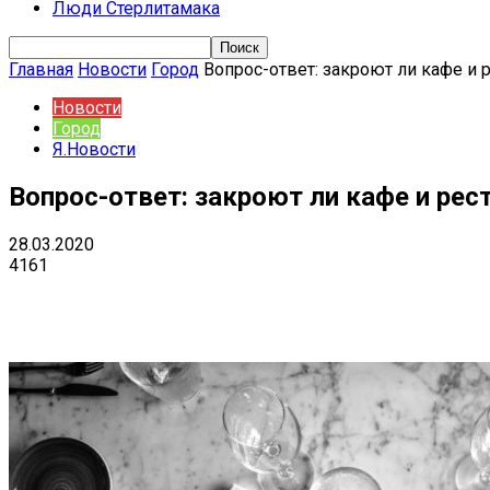
Люди Стерлитамака
Главная
Новости
Город
Вопрос-ответ: закроют ли кафе и 
Новости
Город
Я.Новости
Вопрос-ответ: закроют ли кафе и ре
28.03.2020
4161
Поделиться
VK
Telegram
Ema