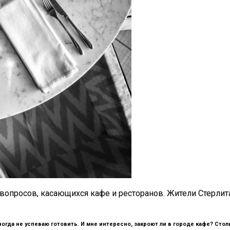
о вопросов, касающихся кафе и ресторанов. Жители Стерли
огда не успеваю готовить. И мне интересно, закроют ли в городе кафе? Столь