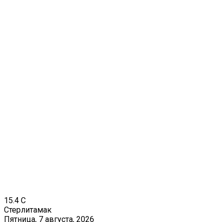
15.4
C
Стерлитамак
Пятница, 7 августа, 2026