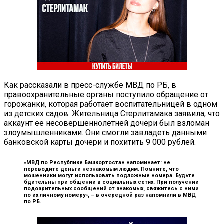
Как рассказали в пресс-службе МВД по РБ, в
правоохранительные органы поступило обращение от
горожанки, которая работает воспитательницей в одном
из детских садов. Жительница Стерлитамака заявила, что
аккаунт ее несовершеннолетней дочери был взломан
злоумышленниками. Они смогли завладеть данными
банковской карты дочери и похитить 9 000 рублей.
«МВД по Республике Башкортостан напоминает: не
переводите деньги незнакомым людям. Помните, что
мошенники могут использовать подложные номера. Будьте
бдительны при общении в социальных сетях. При получении
подозрительных сообщений от знакомых, свяжитесь с ними
по их личному номеру», –
в очередной раз напомнили в МВД
по РБ.