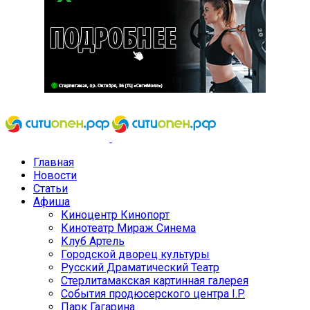
Главная
Новости
Статьи
Афиша
Киноцентр Кинопорт
Кинотеатр Мираж Синема
Клуб Артель
Городской дворец культуры
Русский Драматический Театр
Стерлитамакская картинная галерея
События продюсерского центра I.P.
Парк Гагарина