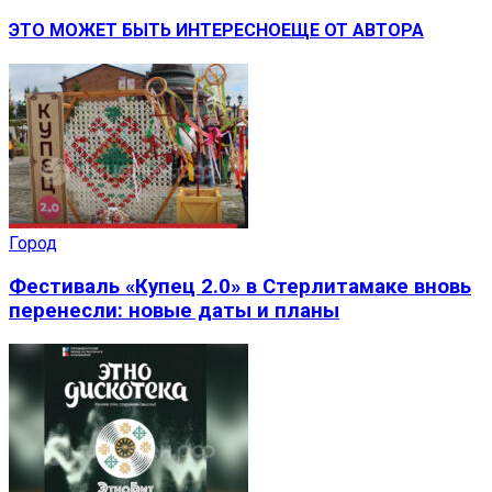
ЭТО МОЖЕТ БЫТЬ ИНТЕРЕСНО
ЕЩЕ ОТ АВТОРА
Город
Фестиваль «Купец 2.0» в Стерлитамаке вновь
перенесли: новые даты и планы