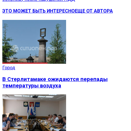
ЭТО МОЖЕТ БЫТЬ ИНТЕРЕСНО
ЕЩЕ ОТ АВТОРА
Город
В Стерлитамаке ожидаются перепады
температуры воздуха