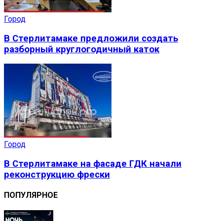
Город
В Стерлитамаке предложили создать
разборный круглогодичный каток
Город
В Стерлитамаке на фасаде ГДК начали
реконструкцию фрески
ПОПУЛЯРНОЕ