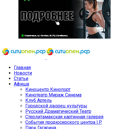
Главная
Новости
Статьи
Афиша
Киноцентр Кинопорт
Кинотеатр Мираж Синема
Клуб Артель
Городской дворец культуры
Русский Драматический Театр
Стерлитамакская картинная галерея
События продюсерского центра I.P.
Парк Гагарина