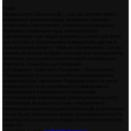
О НАС
Медиапроект Ситиопен.рф - у нас вы можете найти:
актуальные новости города, интервью с яркими
личностями Стерлитамака, полезные специальные
подборки и сезонные гиды: чем заняться в
Стерлитамаке, где самые интересные места для фото,
где погулять в Стерлитамаке и множество других и
самый сочный раздел – Афиша Стерлитамака! Где вы
можете не только выбрать событие для посещения на
свой вкус, но и купить билеты онлайн (театральные
спектакли, концерты, выступления)
Публикации с пометкой «Реклама», «Пресс-релиз»,
«Партнерский проект» оплачены рекламодателем/
предоставлены партнером. Редакция сайта не несет
ответственности за достоверность информации,
содержащейся в рекламных объявлениях.
Использование информации, размещенной на сайте
Ситиопен.рф, возможно только с письменного
разрешения администрации Ситиопен.рф, в противном
случае будут применены нормы законодательства РФ
об авторских и смежных правах. Возрастная категория
сайта 16+.
Свяжитесь с нами:
redaktor@cityopen.ru