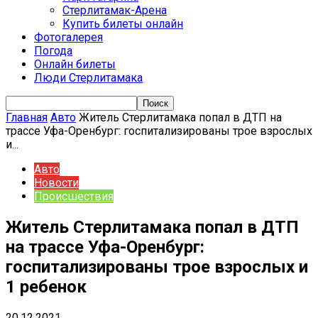
Стерлитамак-Арена
Купить билеты онлайн
Фотогалерея
Погода
Онлайн билеты
Люди Стерлитамака
Главная
Авто
Житель Стерлитамака попал в ДТП на
трассе Уфа-Оренбург: госпитализированы трое взрослых
и...
Авто
Новости
Происшествия
Житель Стерлитамака попал в ДТП
на трассе Уфа-Оренбург:
госпитализированы трое взрослых и
1 ребенок
20.12.2021