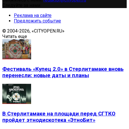
Следуйте за нами
Реклама на сайте
Предложить событие
© 2004-2026, «CITYOPEN.RU»
Читать еще
Фестиваль «Купец 2.0» в Стерлитамаке вновь
перенесли: новые даты и планы
В Стерлитамаке на площади перед СГТКО
пройдет этнодискотека «ЭтноБит»