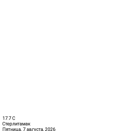
17.7
C
Стерлитамак
Пятница, 7 августа, 2026