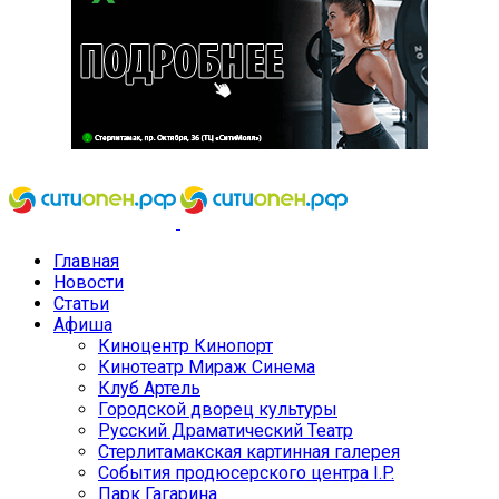
Главная
Новости
Статьи
Афиша
Киноцентр Кинопорт
Кинотеатр Мираж Синема
Клуб Артель
Городской дворец культуры
Русский Драматический Театр
Стерлитамакская картинная галерея
События продюсерского центра I.P.
Парк Гагарина