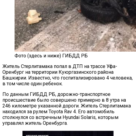
Фото (здесь и ниже) ГИБДД РБ
Житель Стерлитамака попал в ДТП на трассе Уфа-
Оренбург на территории Куюргазинского района
Башкирии. Известно, что госпитализировано 4 человека,
в том числе один ребенок.
По данным ГИБДД РБ, дорожно-транспортное
происшествие было совершено примерно в 8 утра на
246 километре указанной дороги. Житель Стерлитамака
находился за рулем Toyota Rav 4. Его автомобиль
столкнулся со встречным Hyundai Solaris, которым
управлял житель Оренбурга.