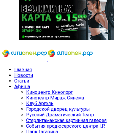
Главная
Новости
Статьи
Афиша
Киноцентр Кинопорт
Кинотеатр Мираж Синема
Клуб Артель
Городской дворец культуры
Русский Драматический Театр
Стерлитамакская картинная галерея
События продюсерского центра I.P.
Парк Гагарина