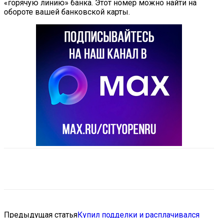
«горячую линию» банка. Этот номер можно найти на
обороте вашей банковской карты.
VK
Telegram
Email
Copy URL
Предыдущая статья
Купил подделки и расплачивался