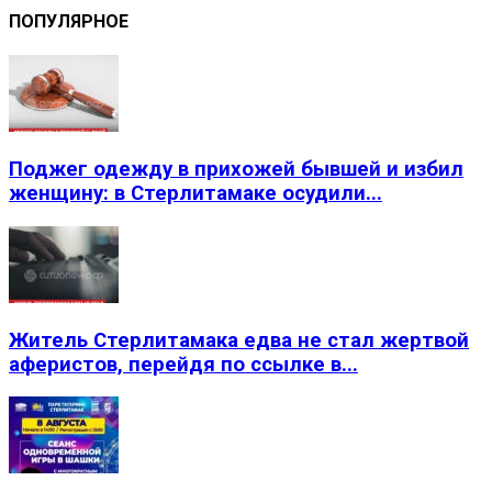
ПОПУЛЯРНОЕ
Поджег одежду в прихожей бывшей и избил
женщину: в Стерлитамаке осудили...
Житель Стерлитамака едва не стал жертвой
аферистов, перейдя по ссылке в...