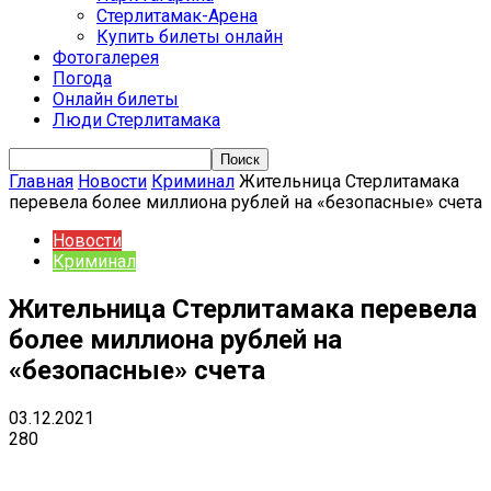
Стерлитамак-Арена
Купить билеты онлайн
Фотогалерея
Погода
Онлайн билеты
Люди Стерлитамака
Главная
Новости
Криминал
Жительница Стерлитамака
перевела более миллиона рублей на «безопасные» счета
Новости
Криминал
Жительница Стерлитамака перевела
более миллиона рублей на
«безопасные» счета
03.12.2021
280
VK
Telegram
Email
Copy URL