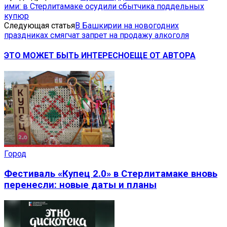
ими: в Стерлитамаке осудили сбытчика поддельных
купюр
Следующая статья
В Башкирии на новогодних
праздниках смягчат запрет на продажу алкоголя
ЭТО МОЖЕТ БЫТЬ ИНТЕРЕСНО
ЕЩЕ ОТ АВТОРА
Город
Фестиваль «Купец 2.0» в Стерлитамаке вновь
перенесли: новые даты и планы