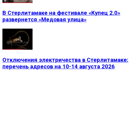
В Стерлитамаке на фестивале «Купец 2.0»
развернется «Медовая улица»
Отключения электричества в Стерлитамаке:
перечень адресов на 10-14 августа 2026