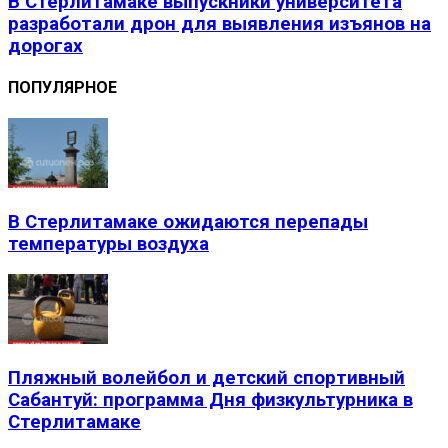
В Стерлитамаке выпускники университета
разработали дрон для выявления изъянов на
дорогах
ПОПУЛЯРНОЕ
В Стерлитамаке ожидаются перепады
температуры воздуха
Пляжный волейбол и детский спортивный
Сабантуй: программа Дня физкультурника в
Стерлитамаке