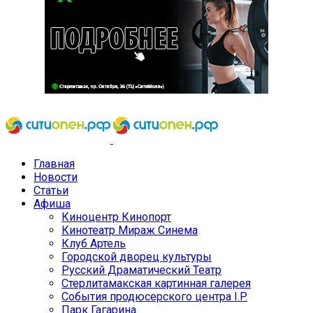
Главная
Новости
Статьи
Афиша
Киноцентр Кинопорт
Кинотеатр Мираж Синема
Клуб Артель
Городской дворец культуры
Русский Драматический Театр
Стерлитамакская картинная галерея
События продюсерского центра I.P.
Парк Гагарина