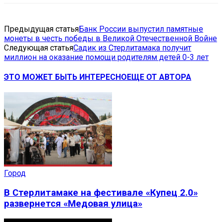
Предыдущая статья
Банк России выпустил памятные
монеты в честь победы в Великой Отечественной Войне
Следующая статья
Садик из Стерлитамака получит
миллион на оказание помощи родителям детей 0-3 лет
ЭТО МОЖЕТ БЫТЬ ИНТЕРЕСНО
ЕЩЕ ОТ АВТОРА
Город
В Стерлитамаке на фестивале «Купец 2.0»
развернется «Медовая улица»