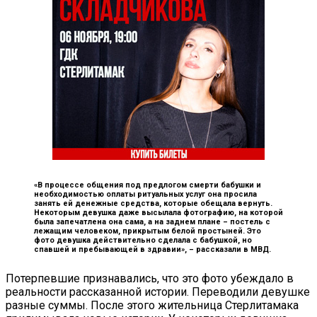
«В процессе общения под предлогом смерти бабушки и
необходимостью оплаты ритуальных услуг она просила
занять ей денежные средства, которые обещала вернуть.
Некоторым девушка даже высылала фотографию, на которой
была запечатлена она сама, а на заднем плане – постель с
лежащим человеком, прикрытым белой простыней. Это
фото девушка действительно сделала с бабушкой, но
спавшей и пребывающей в здравии», –
рассказали в МВД.
Потерпевшие признавались, что это фото убеждало в
реальности рассказанной истории. Переводили девушке
разные суммы. После этого жительница Стерлитамака