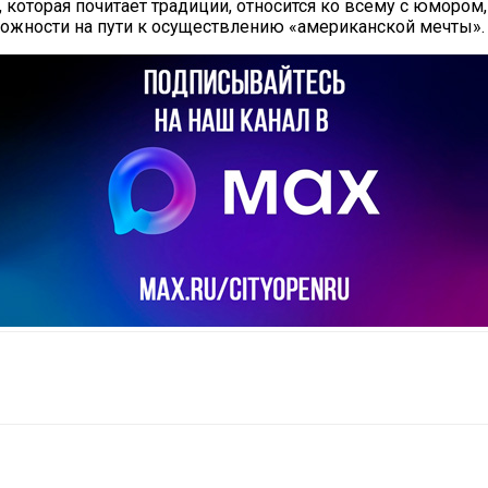
которая почитает традиции, относится ко всему с юмором
ложности на пути к осуществлению «американской мечты».
il
Copy URL