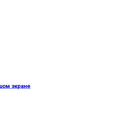
шом экране