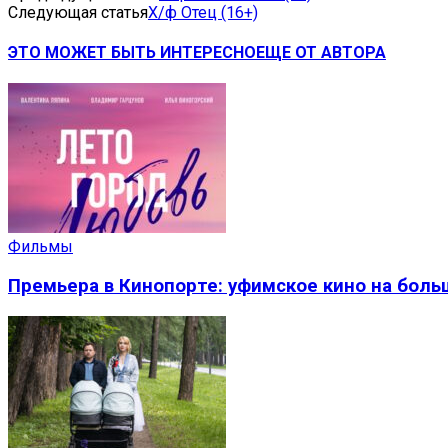
Следующая статья
Х/ф Отец (16+)
ЭТО МОЖЕТ БЫТЬ ИНТЕРЕСНО
ЕЩЕ ОТ АВТОРА
Фильмы
Премьера в Кинопорте: уфимское кино на боль