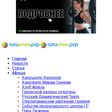
Главная
Новости
Статьи
Афиша
Киноцентр Кинопорт
Кинотеатр Мираж Синема
Клуб Артель
Городской дворец культуры
Русский Драматический Театр
Стерлитамакская картинная галерея
События продюсерского центра I.P.
Парк Гагарина