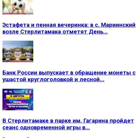
Эстафета и пенная вечеринка: в с. Мариинский
возле Стерлитамака отметят День...
Банк России выпускает в обращение монеты с
ушастой круглоголовкой и лесной...
В Стерлитамаке в парке им. Гагарина пройдет
сеанс одновременной игры в...