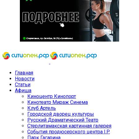
Главная
Новости
Статьи
Афиша
Киноцентр Кинопорт
Кинотеатр Мираж Синема
Клуб Артель
Городской дворец культуры
Русский Драматический Театр
Стерлитамакская картинная галерея
События продюсерского центра I.P.
Парк Гагарина