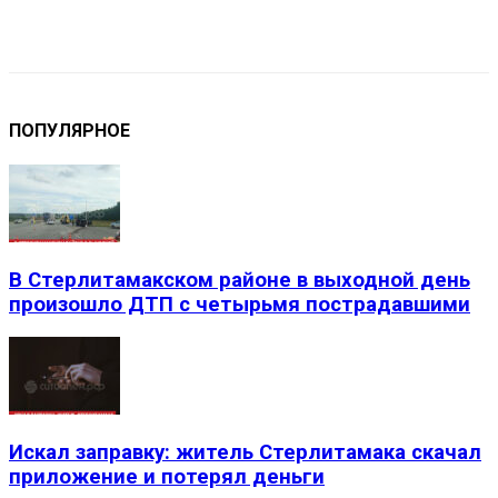
VK
Telegram
Email
Copy URL
ПОПУЛЯРНОЕ
В Стерлитамакском районе в выходной день
произошло ДТП с четырьмя пострадавшими
Искал заправку: житель Стерлитамака скачал
приложение и потерял деньги