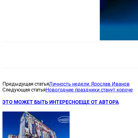
Поделиться
VK
Telegram
Ema
Предыдущая статья
Личность недели. Ярослав Иванов
Следующая статья
Новогодние праздники станут короче
ЭТО МОЖЕТ БЫТЬ ИНТЕРЕСНО
ЕЩЕ ОТ АВТОРА