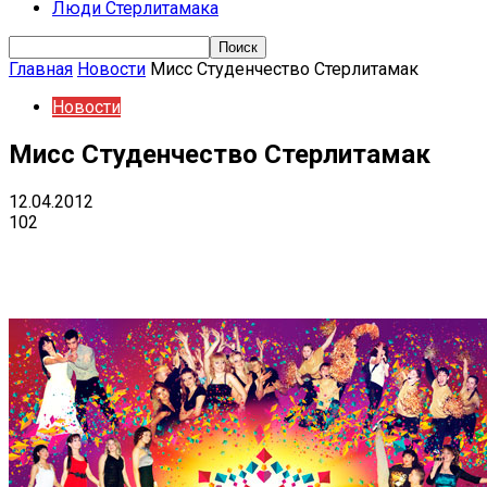
Люди Стерлитамака
Главная
Новости
Мисс Студенчество Стерлитамак
Новости
Мисс Студенчество Стерлитамак
12.04.2012
102
Поделиться
VK
Telegram
Ema