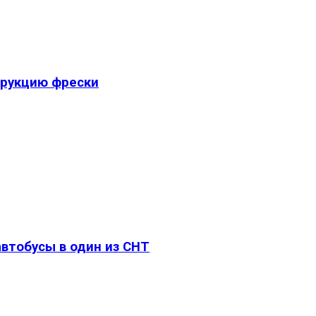
трукцию фрески
втобусы в один из СНТ