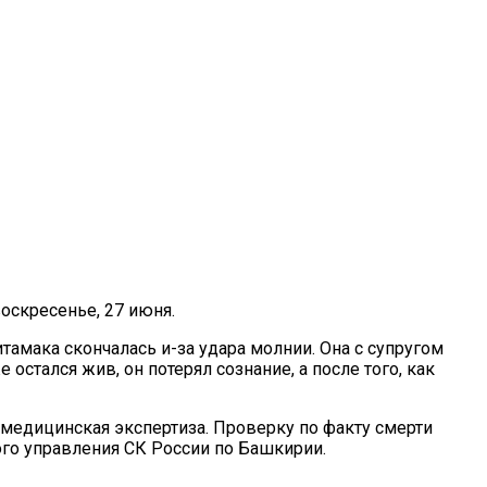
оскресенье, 27 июня.
амака скончалась и-за удара молнии. Она с супругом
стался жив, он потерял сознание, а после того, как
-медицинская экспертиза. Проверку по факту смерти
о управления СК России по Башкирии.