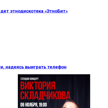
дет этнодискотека «ЭтноБит»
и, надеясь выиграть телефон