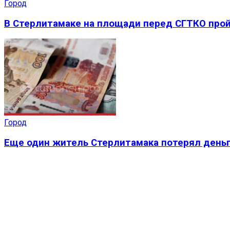
Город
В Стерлитамаке на площади перед СГТКО прой
Город
Еще один житель Стерлитамака потерял деньг