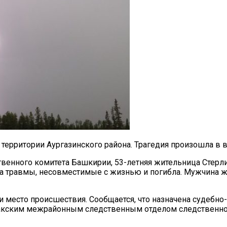
территории Аургазинского района. Трагедия произошла в в
венного комитета Башкирии, 53-летняя жительница Стерлит
 травмы, несовместимые с жизнью и погибла. Мужчина же о
 место происшествия. Сообщается, что назначена судебно
акским межрайонным следственным отделом следственног