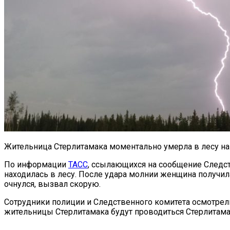
Жительница Стерлитамака моментально умерла в лесу на 
По информации
ТАСС
, ссылающихся на сообщение Следст
находилась в лесу. После удара молнии женщина получила
очнулся, вызвал скорую.
Сотрудники полиции и Следственного комитета осмотрели
жительницы Стерлитамака будут проводиться Стерлитам