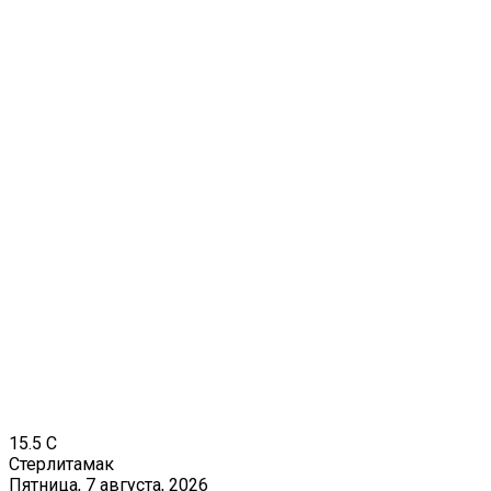
15.5
C
Стерлитамак
Пятница, 7 августа, 2026