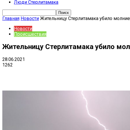
Люди Стерлитамака
Главная
Новости
Жительницу Стерлитамака убило молние
Новости
Происшествия
Жительницу Стерлитамака убило молн
28.06.2021
1262
Поделиться
VK
Telegram
Ema