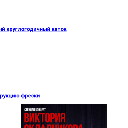
ый круглогодичный каток
трукцию фрески