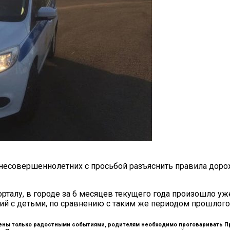
несовершеннолетних с просьбой разъяснить правила доро
алу, в городе за 6 месяцев текущего года произошло уж
й с детьми, по сравнению с таким же периодом прошлого 
нены только радостными событиями, родителям необходимо проговаривать П