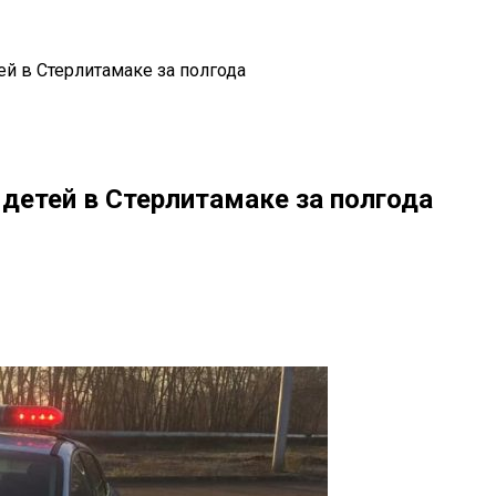
ей в Стерлитамаке за полгода
 детей в Стерлитамаке за полгода
il
Copy URL