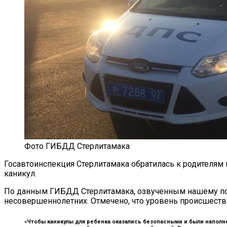
Фото ГИБДД Стерлитамака
Госавтоинспекция Стерлитамака обратилась к родителям 
каникул.
По данным ГИБДД Стерлитамака, озвученным нашему порт
несовершеннолетних. Отмечено, что уровень происшестви
«Чтобы каникулы для ребенка оказались безопасными и были напол