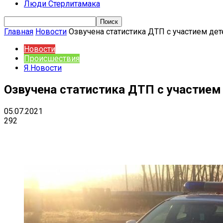
Люди Стерлитамака
Главная
Новости
Озвучена статистика ДТП с участием дет
Новости
Происшествия
Я.Новости
Озвучена статистика ДТП с участием
05.07.2021
292
Поделиться
VK
Telegram
Ema