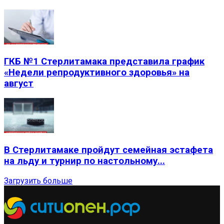
ГКБ №1 Стерлитамака представила график
«Недели репродуктивного здоровья» на
август
В Стерлитамаке пройдут семейная эстафета
на льду и турнир по настольному...
Загрузить больше