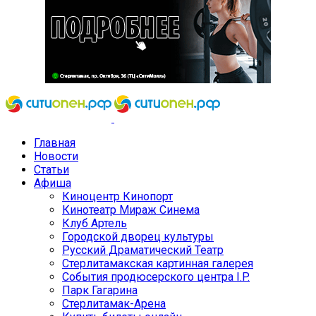
Главная
Новости
Статьи
Афиша
Киноцентр Кинопорт
Кинотеатр Мираж Синема
Клуб Артель
Городской дворец культуры
Русский Драматический Театр
Стерлитамакская картинная галерея
События продюсерского центра I.P.
Парк Гагарина
Стерлитамак-Арена