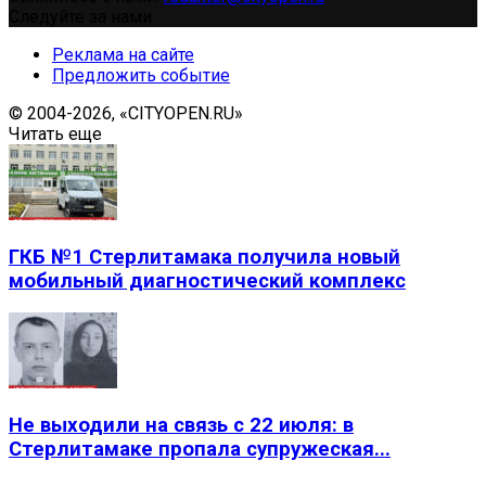
Следуйте за нами
Реклама на сайте
Предложить событие
© 2004-2026, «CITYOPEN.RU»
Читать еще
ГКБ №1 Стерлитамака получила новый
мобильный диагностический комплекс
Не выходили на связь с 22 июля: в
Стерлитамаке пропала супружеская...