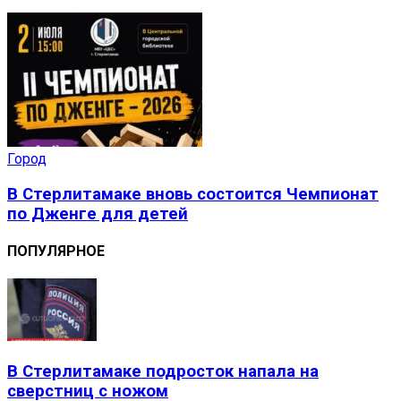
Город
В Стерлитамаке вновь состоится Чемпионат
по Дженге для детей
ПОПУЛЯРНОЕ
В Стерлитамаке подросток напала на
сверстниц с ножом