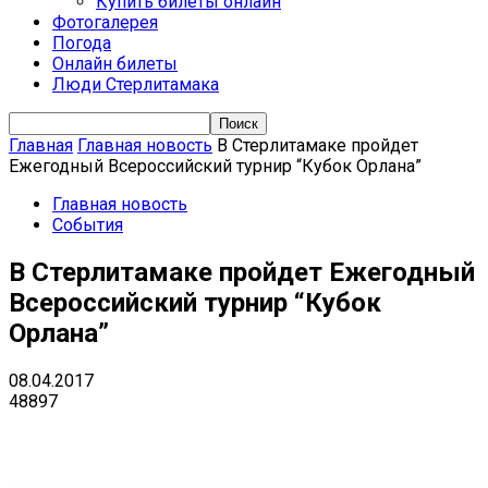
Купить билеты онлайн
Фотогалерея
Погода
Онлайн билеты
Люди Стерлитамака
Главная
Главная новость
В Стерлитамаке пройдет
Ежегодный Всероссийский турнир “Кубок Орлана”
Главная новость
События
В Стерлитамаке пройдет Ежегодный
Всероссийский турнир “Кубок
Орлана”
08.04.2017
48897
VK
Telegram
Email
Copy URL