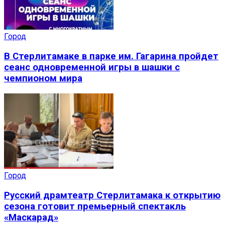
Город
В Стерлитамаке в парке им. Гагарина пройдет
сеанс одновременной игры в шашки с
чемпионом мира
Город
Русский драмтеатр Стерлитамака к открытию
сезона готовит премьерный спектакль
«Маскарад»