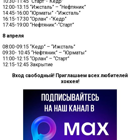
10:30-11:45 “Старт”-“Кедр”
12:00-13:15 “Ижсталь” – “Нефтяник”
14:45-16:00 “Юрматы” -“Ижсталь”
16:15-17:30 “Орлан” -“Кедр”
17:45-19:00 “Нефтяник”-“Старт”
8 апреля
08:00-09:15 “Кедр” – “Ижсталь”
09:30- 10:45 “Нефтяник” – “Юрматы”
11:00-12:15 “Орлан” – “Старт”
12:15-12:45 Закрытие
Вход свободный! Приглашаем всех любителей
хоккея!