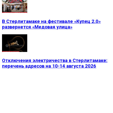
В Стерлитамаке на фестивале «Купец 2.0»
развернется «Медовая улица»
Отключения электричества в Стерлитамаке:
перечень адресов на 10-14 августа 2026