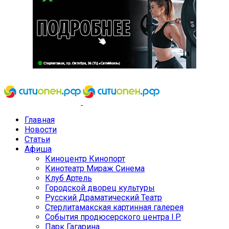
Главная
Новости
Статьи
Афиша
Киноцентр Кинопорт
Кинотеатр Мираж Синема
Клуб Артель
Городской дворец культуры
Русский Драматический Театр
Стерлитамакская картинная галерея
События продюсерского центра I.P.
Парк Гагарина