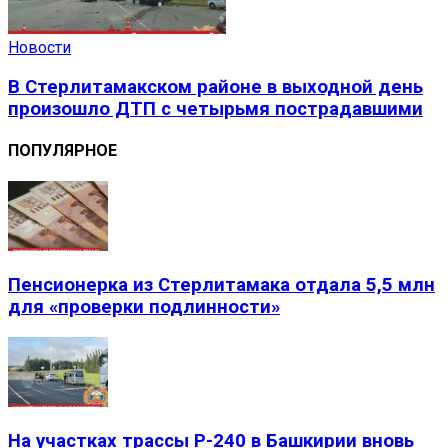
Новости
В Стерлитамакском районе в выходной день
произошло ДТП с четырьмя пострадавшими
ПОПУЛЯРНОЕ
Пенсионерка из Стерлитамака отдала 5,5 млн
для «проверки подлинности»
На участках трассы Р-240 в Башкирии вновь