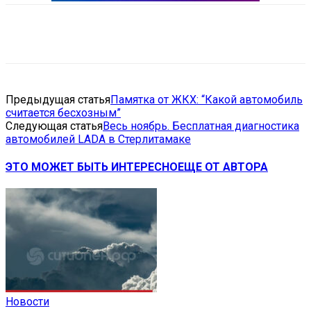
VK
Telegram
Email
Copy URL
Предыдущая статья
Памятка от ЖКХ: “Какой автомобиль
считается бесхозным”
Следующая статья
Весь ноябрь. Бесплатная диагностика
автомобилей LADA в Стерлитамаке
ЭТО МОЖЕТ БЫТЬ ИНТЕРЕСНО
ЕЩЕ ОТ АВТОРА
Новости