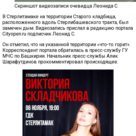
Скриншот видеозаписи очевидца Леонида С.
В Стерлитамаке на территории Старого кладбища,
расположенного вдоль Стерлибашевского тракта, был
замечен дым. Видеозапись прислал в редакцию портала
Cityopen.ru подписчик Леонид С.
Он отметил, что на указанной территории «что-то горит».
Корреспондент портала обратилась в пресс-службу ГУ
МЧС по Башкирии. Начальник пресс-службы Алик
Шарафутдинов прокомментировал происходящее.