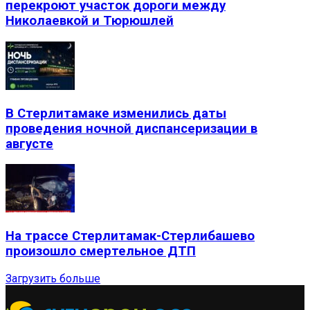
перекроют участок дороги между
Николаевкой и Тюрюшлей
В Стерлитамаке изменились даты
проведения ночной диспансеризации в
августе
На трассе Стерлитамак-Стерлибашево
произошло смертельное ДТП
Загрузить больше