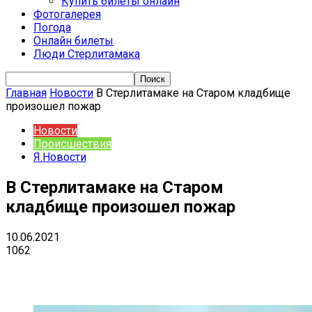
Купить билеты онлайн
Фотогалерея
Погода
Онлайн билеты
Люди Стерлитамака
Главная
Новости
В Стерлитамаке на Старом кладбище
произошел пожар
Новости
Происшествия
Я.Новости
В Стерлитамаке на Старом
кладбище произошел пожар
10.06.2021
1062
VK
Telegram
Email
Copy URL