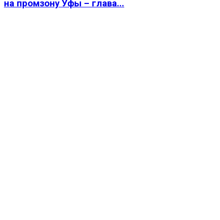
на промзону Уфы – глава...