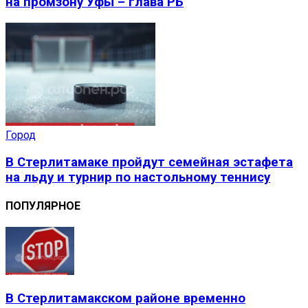
на промзону Уфы – глава РБ
Город
В Стерлитамаке пройдут семейная эстафета
на льду и турнир по настольному теннису
ПОПУЛЯРНОЕ
В Стерлитамакском районе временно