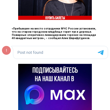
«Прибывшие на место сотрудники МЧС России установили,
что на старом городском кладбище горит пух и деревья.
Пожарные оперативно ликвидировали горение на площади
40 квадратных метров», –
сообщил Алик Шарафутдинов.