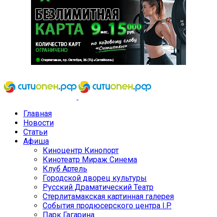
Главная
Новости
Статьи
Афиша
Киноцентр Кинопорт
Кинотеатр Мираж Синема
Клуб Артель
Городской дворец культуры
Русский Драматический Театр
Стерлитамакская картинная галерея
События продюсерского центра I.P.
Парк Гагарина