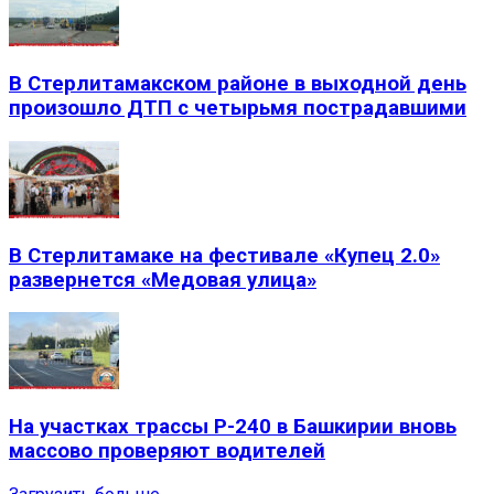
В Стерлитамакском районе в выходной день
произошло ДТП с четырьмя пострадавшими
В Стерлитамаке на фестивале «Купец 2.0»
развернется «Медовая улица»
На участках трассы Р-240 в Башкирии вновь
массово проверяют водителей