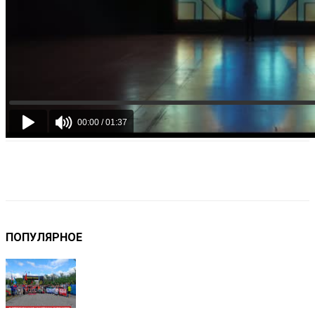
VK
Telegram
Email
Copy URL
ПОПУЛЯРНОЕ