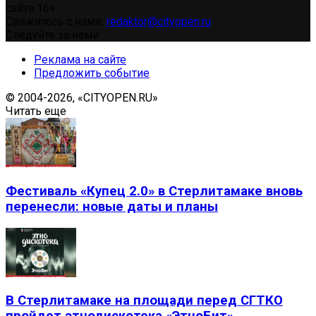
сайта 16+.
Свяжитесь с нами:
redaktor@cityopen.ru
Следуйте за нами
Реклама на сайте
Предложить событие
© 2004-2026, «CITYOPEN.RU»
Читать еще
Фестиваль «Купец 2.0» в Стерлитамаке вновь
перенесли: новые даты и планы
В Стерлитамаке на площади перед СГТКО