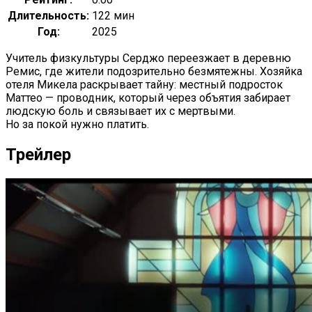
Длительность:
122 мин
Год:
2025
Учитель физкультуры Серджо переезжает в деревню
Ремис, где жители подозрительно безмятежны. Хозяйка
отеля Микела раскрывает тайну: местный подросток
Маттео — проводник, который через объятия забирает
людскую боль и связывает их с мертвыми.
Но за покой нужно платить.
Трейлер