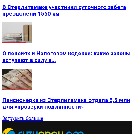
В Стерлитамаке участники суточного забега
преодолели 1560 км
О пенсиях и Налоговом кодексе: какие законы
вступают в силу в...
Пенсионерка из Стерлитамака отдала 5,5 млн
для «проверки подлинности»
Загрузить больше