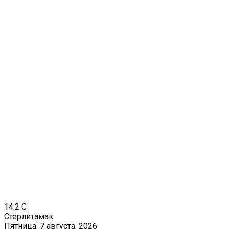
14.2
C
Стерлитамак
Пятница, 7 августа, 2026