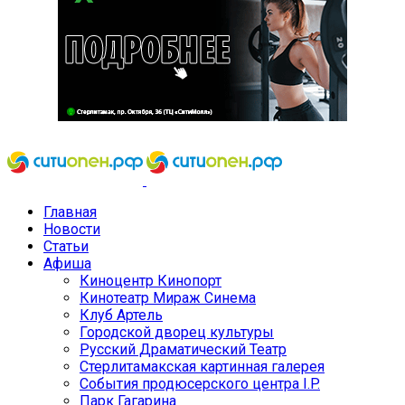
Главная
Новости
Статьи
Афиша
Киноцентр Кинопорт
Кинотеатр Мираж Синема
Клуб Артель
Городской дворец культуры
Русский Драматический Театр
Стерлитамакская картинная галерея
События продюсерского центра I.P.
Парк Гагарина