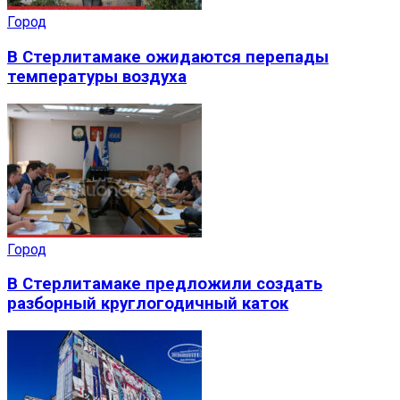
Город
В Стерлитамаке ожидаются перепады
температуры воздуха
Город
В Стерлитамаке предложили создать
разборный круглогодичный каток