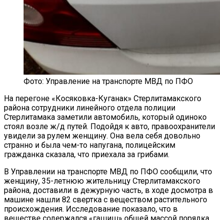
Фото: Управление на транспорте МВД по ПФО
На перегоне «Косяковка-Куганак» Стерлитамакского
района сотрудники линейного отдела полиции
Стерлитамака заметили автомобиль, который одиноко
стоял возле ж/д путей. Подойдя к авто, правоохранители
увидели за рулем женщину. Она вела себя довольно
странно и была чем-то напугана, полицейским
гражданка сказала, что приехала за грибами.
В Управлении на транспорте МВД по ПФО сообщили, что
женщину, 35-летнюю жительницу Стерлитамакского
района, доставили в дежурную часть, в ходе досмотра в
машине нашли 82 свертка с веществом растительного
происхождения. Исследование показало, что в
веществе содержался «гашиш» общей массой порядка