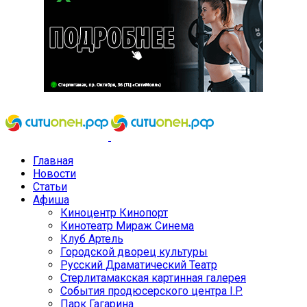
Главная
Новости
Статьи
Афиша
Киноцентр Кинопорт
Кинотеатр Мираж Синема
Клуб Артель
Городской дворец культуры
Русский Драматический Театр
Стерлитамакская картинная галерея
События продюсерского центра I.P.
Парк Гагарина