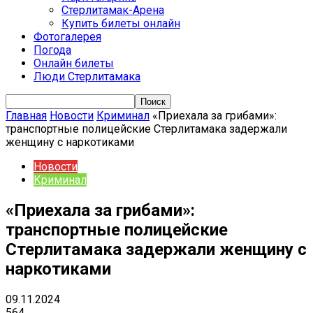
Стерлитамак-Арена
Купить билеты онлайн
Фотогалерея
Погода
Онлайн билеты
Люди Стерлитамака
Главная
Новости
Криминал
«Приехала за грибами»:
транспортные полицейские Стерлитамака задержали
женщину с наркотиками
Новости
Криминал
«Приехала за грибами»:
транспортные полицейские
Стерлитамака задержали женщину с
наркотиками
09.11.2024
564