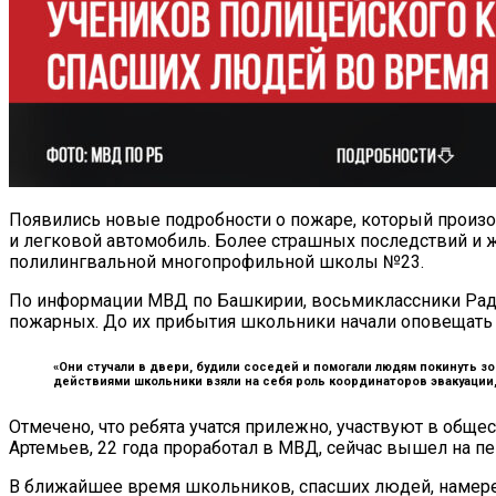
Появились новые подробности о пожаре, который произо
и легковой автомобиль. Более страшных последствий и 
полилингвальной многопрофильной школы №23.
По информации МВД по Башкирии, восьмиклассники Радм
пожарных. До их прибытия школьники начали оповещать
«Они стучали в двери, будили соседей и помогали людям покинуть 
действиями школьники взяли на себя роль координаторов эвакуации,
Отмечено, что ребята учатся прилежно, участвуют в общ
Артемьев, 22 года проработал в МВД, сейчас вышел на п
В ближайшее время школьников, спасших людей, намере