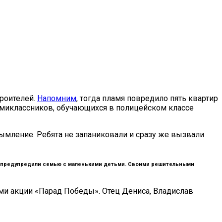
роителей.
Напомним
, тогда пламя повредило пять квартир
ьмиклассников, обучающихся в полицейском классе
ление. Ребята не запаниковали и сразу же вызвали
й и предупредили семью с маленькими детьми. Своими решительными
ами акции «Парад Победы». Отец Дениса, Владислав