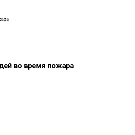
жара
юдей во время пожара