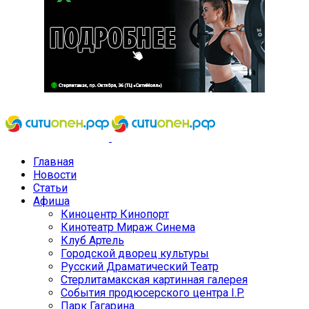
Главная
Новости
Статьи
Афиша
Киноцентр Кинопорт
Кинотеатр Мираж Синема
Клуб Артель
Городской дворец культуры
Русский Драматический Театр
Стерлитамакская картинная галерея
События продюсерского центра I.P.
Парк Гагарина