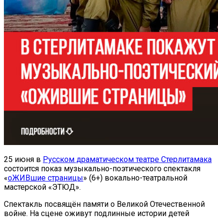
25 июня в
Русском драматическом театре Стерлитамака
состоится показ музыкально-поэтического спектакля
«
оЖИВшие страницы
» (6+) вокально-театральной
мастерской «ЭТЮД».
Спектакль посвящён памяти о Великой Отечественной
войне. На сцене оживут подлинные истории детей