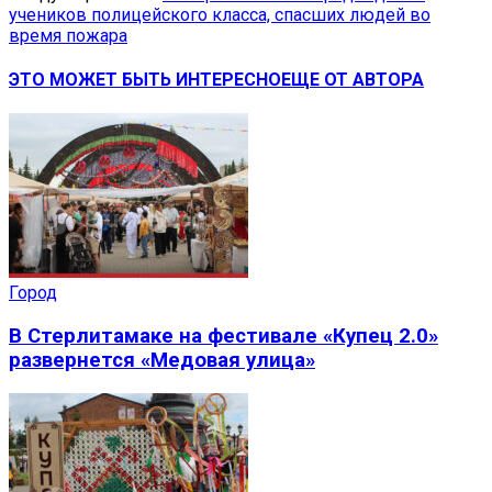
учеников полицейского класса, спасших людей во
время пожара
ЭТО МОЖЕТ БЫТЬ ИНТЕРЕСНО
ЕЩЕ ОТ АВТОРА
Город
В Стерлитамаке на фестивале «Купец 2.0»
развернется «Медовая улица»