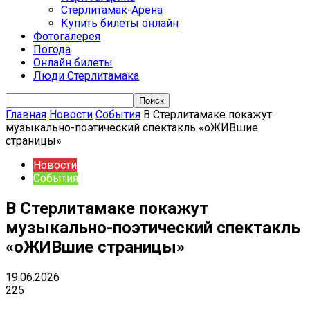
Стерлитамак-Арена
Купить билеты онлайн
Фотогалерея
Погода
Онлайн билеты
Люди Стерлитамака
Главная
Новости
События
В Стерлитамаке покажут
музыкально-поэтический спектакль «оЖИВшие
страницы»
Новости
События
В Стерлитамаке покажут
музыкально-поэтический спектакль
«оЖИВшие страницы»
19.06.2026
225