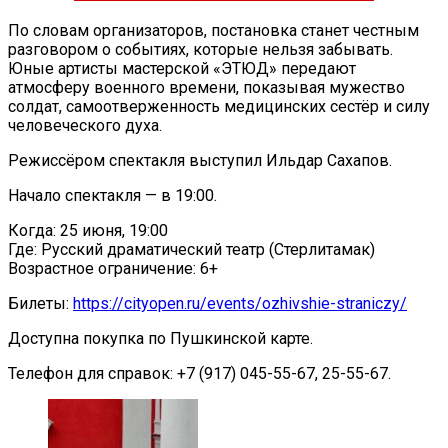
По словам организаторов, постановка станет честным
разговором о событиях, которые нельзя забывать.
Юные артисты мастерской «ЭТЮД» передают
атмосферу военного времени, показывая мужество
солдат, самоотверженность медицинских сестёр и силу
человеческого духа.
Режиссёром спектакля выступил Ильдар Сахапов.
Начало спектакля — в 19:00.
Когда: 25 июня, 19:00
Где: Русский драматический театр (Стерлитамак)
Возрастное ограничение: 6+
Билеты:
https://cityopen.ru/events/ozhivshie-straniczy/
Доступна покупка по Пушкинской карте.
Телефон для справок: +7 (917) 045-55-67, 25-55-67.